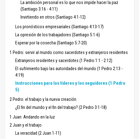
La ambición personal es lo que nos impide hacer la paz
(Santiago 3:16 - 4:11)
Invirtiendo en otros (Santiago 4:1-12)
Los pronósticos empresariales (Santiago 4:13-17)
La opresión de los trabajadores (Santiago 5:1-6)
Esperar por la cosecha (Santiago 5:7-20)
1 Pedro: servir al mundo como sacerdotes y extranjeros residentes
Extranjeros residentes y sacerdotes (1 Pedro 1:1 - 2:12)
El sufrimiento bajo las autoridades del mundo (1 Pedro 2:13 -
4:19)
Instrucciones para los líderes y los seguidores (1 Pedro
5)
2 Pedro: el trabajo y la nueva creación
¿El fin del mundo y el fin del trabajo? (2 Pedro 3:1-18)
1 Juan: Andando en la luz
2 Juan y el trabajo
La veracidad (2 Juan 1-11)