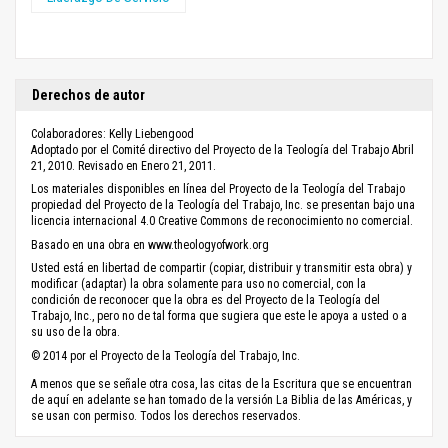
Derechos de autor
Colaboradores: Kelly Liebengood
Adoptado por el Comité directivo del Proyecto de la Teología del Trabajo Abril
21, 2010. Revisado en Enero 21, 2011.
Los materiales disponibles en línea del Proyecto de la Teología del Trabajo
propiedad del Proyecto de la Teología del Trabajo, Inc. se presentan bajo una
licencia internacional 4.0 Creative Commons de reconocimiento no comercial.
Basado en una obra en www.theologyofwork.org
Usted está en libertad de compartir (copiar, distribuir y transmitir esta obra) y
modificar (adaptar) la obra solamente para uso no comercial, con la
condición de reconocer que la obra es del Proyecto de la Teología del
Trabajo, Inc., pero no de tal forma que sugiera que este le apoya a usted o a
su uso de la obra.
© 2014 por el Proyecto de la Teología del Trabajo, Inc.
A menos que se señale otra cosa, las citas de la Escritura que se encuentran
de aquí en adelante se han tomado de la versión La Biblia de las Américas, y
se usan con permiso. Todos los derechos reservados.