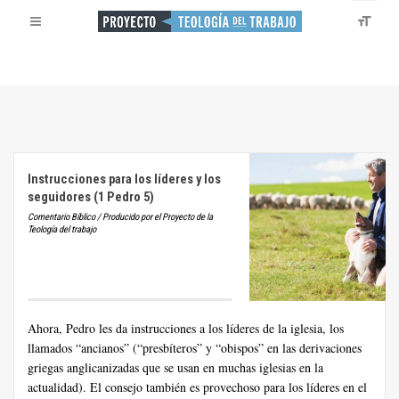
Instrucciones para los líderes y los
seguidores (1 Pedro 5)
Comentario Bíblico / Producido por el Proyecto de la
Teología del trabajo
Ahora, Pedro les da instrucciones a los líderes de la iglesia, los
llamados “ancianos” (“presbíteros” y “obispos” en las derivaciones
griegas anglicanizadas que se usan en muchas iglesias en la
actualidad). El consejo también es provechoso para los líderes en el