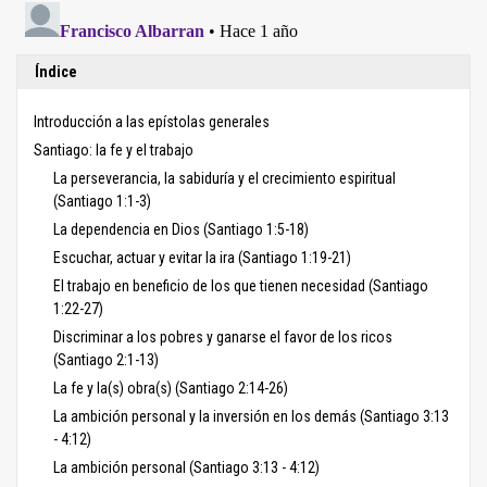
Índice
Introducción a las epístolas generales
Santiago: la fe y el trabajo
La perseverancia, la sabiduría y el crecimiento espiritual
(Santiago 1:1-3)
La dependencia en Dios (Santiago 1:5-18)
Escuchar, actuar y evitar la ira (Santiago 1:19-21)
El trabajo en beneficio de los que tienen necesidad (Santiago
1:22-27)
Discriminar a los pobres y ganarse el favor de los ricos
(Santiago 2:1-13)
La fe y la(s) obra(s) (Santiago 2:14-26)
La ambición personal y la inversión en los demás (Santiago 3:13
- 4:12)
La ambición personal (Santiago 3:13 - 4:12)