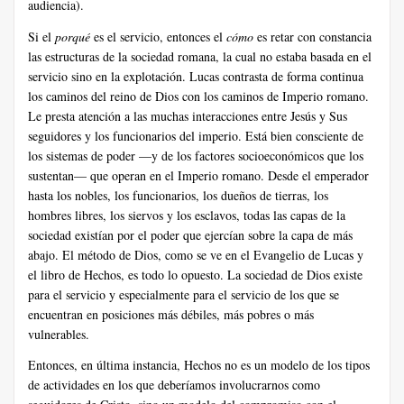
audiencia).
Si el
porqué
es el servicio, entonces el
cómo
es retar con constancia
las estructuras de la sociedad romana, la cual no estaba basada en el
servicio sino en la explotación. Lucas contrasta de forma continua
los caminos del reino de Dios con los caminos de Imperio romano.
Le presta atención a las muchas interacciones entre Jesús y Sus
seguidores y los funcionarios del imperio. Está bien consciente de
los sistemas de poder —y de los factores socioeconómicos que los
sustentan— que operan en el Imperio romano. Desde el emperador
hasta los nobles, los funcionarios, los dueños de tierras, los
hombres libres, los siervos y los esclavos, todas las capas de la
sociedad existían por el poder que ejercían sobre la capa de más
abajo. El método de Dios, como se ve en el Evangelio de Lucas y
el libro de Hechos, es todo lo opuesto. La sociedad de Dios existe
para el servicio y especialmente para el servicio de los que se
encuentran en posiciones más débiles, más pobres o más
vulnerables.
Entonces, en última instancia, Hechos no es un modelo de los tipos
de actividades en los que deberíamos involucrarnos como