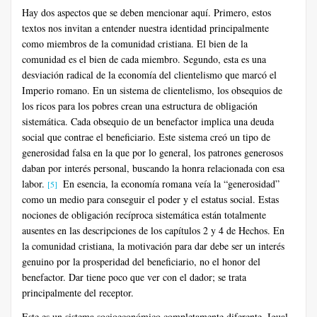
Hay dos aspectos que se deben mencionar aquí. Primero, estos
textos nos invitan a entender nuestra identidad principalmente
como miembros de la comunidad cristiana. El bien de la
comunidad es el bien de cada miembro. Segundo, esta es una
desviación radical de la economía del clientelismo que marcó el
Imperio romano. En un sistema de clientelismo, los obsequios de
los ricos para los pobres crean una estructura de obligación
sistemática. Cada obsequio de un benefactor implica una deuda
social que contrae el beneficiario. Este sistema creó un tipo de
generosidad falsa en la que por lo general, los patrones generosos
daban por interés personal, buscando la honra relacionada con esa
labor.
En esencia, la economía romana veía la “generosidad”
[5]
como un medio para conseguir el poder y el estatus social. Estas
nociones de obligación recíproca sistemática están totalmente
ausentes en las descripciones de los capítulos 2 y 4 de Hechos. En
la comunidad cristiana, la motivación para dar debe ser un interés
genuino por la prosperidad del beneficiario, no el honor del
benefactor. Dar tiene poco que ver con el dador; se trata
principalmente del receptor.
Este es un sistema socioeconómico completamente diferente. Igual