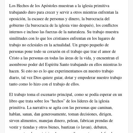
Los Hechos de los Apóstoles muestran a la iglesia primitiva
trabajando duro para crecer y servir a otros mientras enfrentan la
oposición, la escasez de personas y dinero, la burocracia del
gobierno (la burocracia de la iglesia vino después), los conflictos
internos e incluso las fuerzas de la naturaleza. Su trabajo muestra
similitudes con lo que los cristianos enfrentan en los lugares de
trabajo no eclesiales en la actualidad. Un grupo pequeño de
personas pone todo su corazón en el trabajo que trae el amor de
Cristo a las personas en todas las áreas de la vida, y encuentran el
asombroso poder del Espíritu Santo trabajando en ellos mientras lo
hacen. Si esto no es lo que experimentamos en nuestro trabajo
diario, tal vez Dios quiere guiar, dotar y empoderar nuestro trabajo
tanto como lo hizo con el trabajo de ellos.
El trabajo toma el escenario principal, como se podía esperar en un
libro que trata sobre los “hechos” de los líderes de la iglesia
primitiva. La narrativa se agita con las personas que caminan,
hablan, sanan, dan generosamente, toman decisiones, dirigen,
sirven alimentos, manejan dinero, pelean, fabrican prendas de
vestir y tiendas y otros bienes, bautizan (o lavan), debaten,