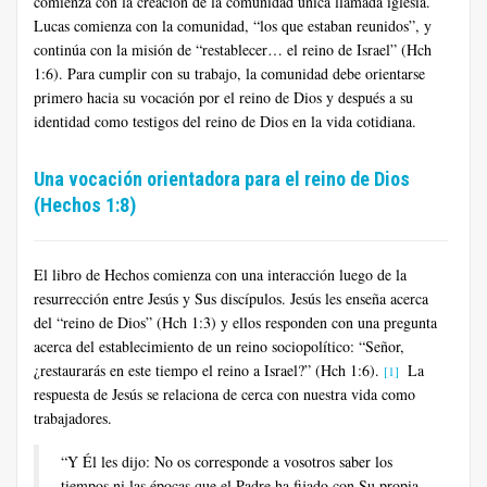
comienza con la creación de la comunidad única llamada iglesia.
Lucas comienza con la comunidad, “los que estaban reunidos”, y
continúa con la misión de “restablecer… el reino de Israel” (Hch
1:6). Para cumplir con su trabajo, la comunidad debe orientarse
primero hacia su vocación por el reino de Dios y después a su
identidad como testigos del reino de Dios en la vida cotidiana.
Una vocación orientadora para el reino de Dios
(Hechos 1:8)
El libro de Hechos comienza con una interacción luego de la
resurrección entre Jesús y Sus discípulos. Jesús les enseña acerca
del “reino de Dios” (Hch 1:3) y ellos responden con una pregunta
acerca del establecimiento de un reino sociopolítico: “Señor,
¿restaurarás en este tiempo el reino a Israel?” (Hch 1:6).
La
[1]
respuesta de Jesús se relaciona de cerca con nuestra vida como
trabajadores.
“Y Él les dijo: No os corresponde a vosotros saber los
tiempos ni las épocas que el Padre ha fijado con Su propia