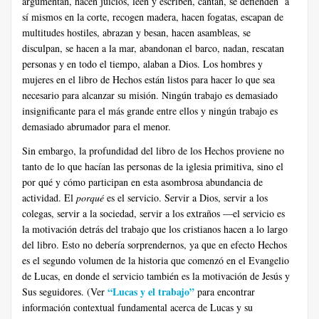
argumentan, hacen juicios, leen y escriben, cantan, se defienden a
sí mismos en la corte, recogen madera, hacen fogatas, escapan de
multitudes hostiles, abrazan y besan, hacen asambleas, se
disculpan, se hacen a la mar, abandonan el barco, nadan, rescatan
personas y en todo el tiempo, alaban a Dios. Los hombres y
mujeres en el libro de Hechos están listos para hacer lo que sea
necesario para alcanzar su misión. Ningún trabajo es demasiado
insignificante para el más grande entre ellos y ningún trabajo es
demasiado abrumador para el menor.
Sin embargo, la profundidad del libro de los Hechos proviene no
tanto de lo que hacían las personas de la iglesia primitiva, sino el
por qué y cómo participan en esta asombrosa abundancia de
actividad. El
porqué
es el servicio. Servir a Dios, servir a los
colegas, servir a la sociedad, servir a los extraños —el servicio es
la motivación detrás del trabajo que los cristianos hacen a lo largo
del libro. Esto no debería sorprendernos, ya que en efecto Hechos
es el segundo volumen de la historia que comenzó en el Evangelio
de Lucas, en donde el servicio también es la motivación de Jesús y
“Lucas y el trabajo”
Sus seguidores. (Ver
para encontrar
información contextual fundamental acerca de Lucas y su