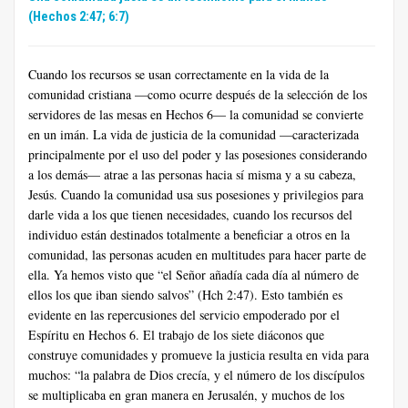
(Hechos 2:47; 6:7)
Cuando los recursos se usan correctamente en la vida de la
comunidad cristiana —como ocurre después de la selección de los
servidores de las mesas en Hechos 6— la comunidad se convierte
en un imán. La vida de justicia de la comunidad —caracterizada
principalmente por el uso del poder y las posesiones considerando
a los demás— atrae a las personas hacia sí misma y a su cabeza,
Jesús. Cuando la comunidad usa sus posesiones y privilegios para
darle vida a los que tienen necesidades, cuando los recursos del
individuo están destinados totalmente a beneficiar a otros en la
comunidad, las personas acuden en multitudes para hacer parte de
ella. Ya hemos visto que “el Señor añadía cada día al número de
ellos los que iban siendo salvos” (Hch 2:47). Esto también es
evidente en las repercusiones del servicio empoderado por el
Espíritu en Hechos 6. El trabajo de los siete diáconos que
construye comunidades y promueve la justicia resulta en vida para
muchos: “la palabra de Dios crecía, y el número de los discípulos
se multiplicaba en gran manera en Jerusalén, y muchos de los