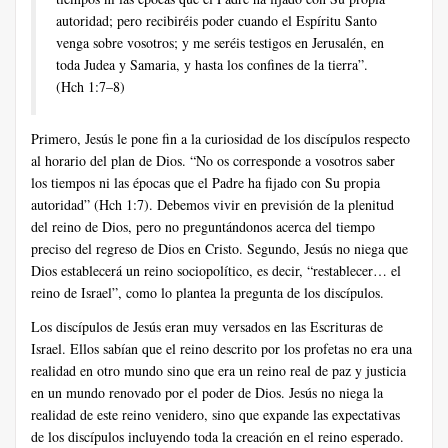
autoridad; pero recibiréis poder cuando el Espíritu Santo
venga sobre vosotros; y me seréis testigos en Jerusalén, en
toda Judea y Samaria, y hasta los confines de la tierra”.
(Hch 1:7–8)
Primero, Jesús le pone fin a la curiosidad de los discípulos respecto
al horario del plan de Dios. “No os corresponde a vosotros saber
los tiempos ni las épocas que el Padre ha fijado con Su propia
autoridad” (Hch 1:7). Debemos vivir en previsión de la plenitud
del reino de Dios, pero no preguntándonos acerca del tiempo
preciso del regreso de Dios en Cristo. Segundo, Jesús no niega que
Dios establecerá un reino sociopolítico, es decir, “restablecer… el
reino de Israel”, como lo plantea la pregunta de los discípulos.
Los discípulos de Jesús eran muy versados en las Escrituras de
Israel. Ellos sabían que el reino descrito por los profetas no era una
realidad en otro mundo sino que era un reino real de paz y justicia
en un mundo renovado por el poder de Dios. Jesús no niega la
realidad de este reino venidero, sino que expande las expectativas
de los discípulos incluyendo toda la creación en el reino esperado.