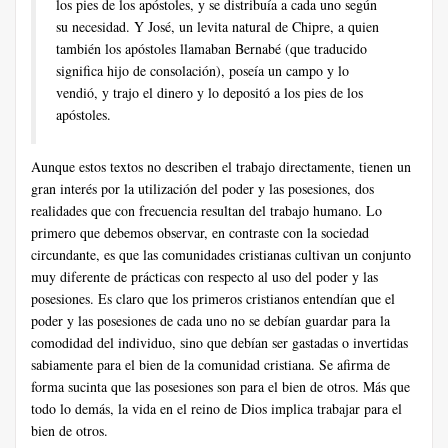
los pies de los apóstoles, y se distribuía a cada uno según
su necesidad. Y José, un levita natural de Chipre, a quien
también los apóstoles llamaban Bernabé (que traducido
significa hijo de consolación), poseía un campo y lo
vendió, y trajo el dinero y lo depositó a los pies de los
apóstoles.
Aunque estos textos no describen el trabajo directamente, tienen un
gran interés por la utilización del poder y las posesiones, dos
realidades que con frecuencia resultan del trabajo humano. Lo
primero que debemos observar, en contraste con la sociedad
circundante, es que las comunidades cristianas cultivan un conjunto
muy diferente de prácticas con respecto al uso del poder y las
posesiones. Es claro que los primeros cristianos entendían que el
poder y las posesiones de cada uno no se debían guardar para la
comodidad del individuo, sino que debían ser gastadas o invertidas
sabiamente para el bien de la comunidad cristiana. Se afirma de
forma sucinta que las posesiones son para el bien de otros. Más que
todo lo demás, la vida en el reino de Dios implica trabajar para el
bien de otros.