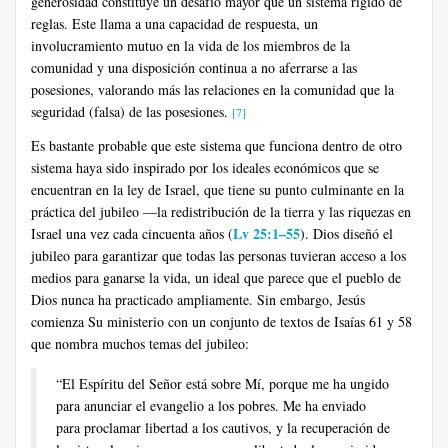
generosidad constituye un desafío mayor que un sistema rígido de
reglas. Este llama a una capacidad de respuesta, un
involucramiento mutuo en la vida de los miembros de la
comunidad y una disposición continua a no aferrarse a las
posesiones, valorando más las relaciones en la comunidad que la
seguridad (falsa) de las posesiones.
[7]
Es bastante probable que este sistema que funciona dentro de otro
sistema haya sido inspirado por los ideales económicos que se
encuentran en la ley de Israel, que tiene su punto culminante en la
práctica del jubileo —la redistribución de la tierra y las riquezas en
Lv 25:1–55
Israel una vez cada cincuenta años (
). Dios diseñó el
jubileo para garantizar que todas las personas tuvieran acceso a los
medios para ganarse la vida, un ideal que parece que el pueblo de
Dios nunca ha practicado ampliamente. Sin embargo, Jesús
comienza Su ministerio con un conjunto de textos de Isaías 61 y 58
que nombra muchos temas del jubileo:
“El Espíritu del Señor está sobre Mí, porque me ha ungido
para anunciar el evangelio a los pobres. Me ha enviado
para proclamar libertad a los cautivos, y la recuperación de