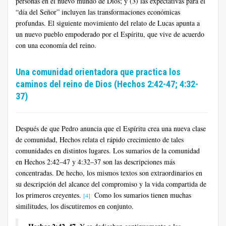
personas en el nuevo mundo de Dios; y (3) las expectativas para el
“día del Señor” incluyen las transformaciones económicas
profundas. El siguiente movimiento del relato de Lucas apunta a
un nuevo pueblo empoderado por el Espíritu, que vive de acuerdo
con una economía del reino.
Una comunidad orientadora que practica los
caminos del reino de Dios (Hechos 2:42-47; 4:32-
37)
Después de que Pedro anuncia que el Espíritu crea una nueva clase
de comunidad, Hechos relata el rápido crecimiento de tales
comunidades en distintos lugares. Los sumarios de la comunidad
en Hechos 2:42–47 y 4:32–37 son las descripciones más
concentradas. De hecho, los mismos textos son extraordinarios en
su descripción del alcance del compromiso y la vida compartida de
los primeros creyentes.
Como los sumarios tienen muchas
[4]
similitudes, los discutiremos en conjunto.