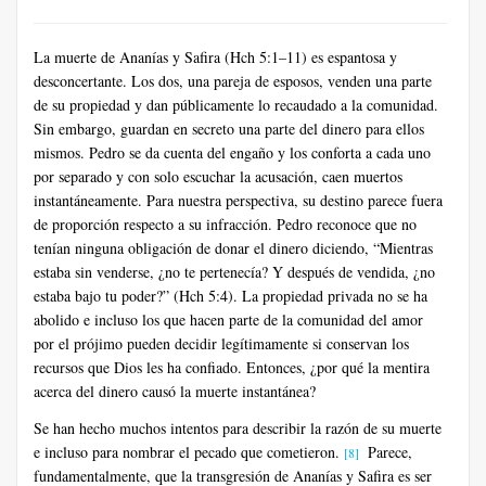
La muerte de Ananías y Safira (Hch 5:1–11) es espantosa y
desconcertante. Los dos, una pareja de esposos, venden una parte
de su propiedad y dan públicamente lo recaudado a la comunidad.
Sin embargo, guardan en secreto una parte del dinero para ellos
mismos. Pedro se da cuenta del engaño y los conforta a cada uno
por separado y con solo escuchar la acusación, caen muertos
instantáneamente. Para nuestra perspectiva, su destino parece fuera
de proporción respecto a su infracción. Pedro reconoce que no
tenían ninguna obligación de donar el dinero diciendo, “Mientras
estaba sin venderse, ¿no te pertenecía? Y después de vendida, ¿no
estaba bajo tu poder?” (Hch 5:4). La propiedad privada no se ha
abolido e incluso los que hacen parte de la comunidad del amor
por el prójimo pueden decidir legítimamente si conservan los
recursos que Dios les ha confiado. Entonces, ¿por qué la mentira
acerca del dinero causó la muerte instantánea?
Se han hecho muchos intentos para describir la razón de su muerte
e incluso para nombrar el pecado que cometieron.
Parece,
[8]
fundamentalmente, que la transgresión de Ananías y Safira es ser