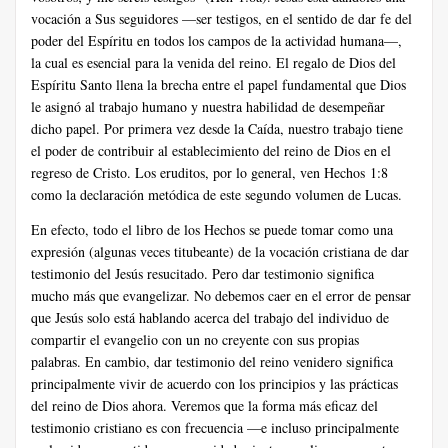
vocación a Sus seguidores —ser testigos, en el sentido de dar fe del
poder del Espíritu en todos los campos de la actividad humana—,
la cual es esencial para la venida del reino. El regalo de Dios del
Espíritu Santo llena la brecha entre el papel fundamental que Dios
le asignó al trabajo humano y nuestra habilidad de desempeñar
dicho papel. Por primera vez desde la Caída, nuestro trabajo tiene
el poder de contribuir al establecimiento del reino de Dios en el
regreso de Cristo. Los eruditos, por lo general, ven Hechos 1:8
como la declaración metódica de este segundo volumen de Lucas.
En efecto, todo el libro de los Hechos se puede tomar como una
expresión (algunas veces titubeante) de la vocación cristiana de dar
testimonio del Jesús resucitado. Pero dar testimonio significa
mucho más que evangelizar. No debemos caer en el error de pensar
que Jesús solo está hablando acerca del trabajo del individuo de
compartir el evangelio con un no creyente con sus propias
palabras. En cambio, dar testimonio del reino venidero significa
principalmente vivir de acuerdo con los principios y las prácticas
del reino de Dios ahora. Veremos que la forma más eficaz del
testimonio cristiano es con frecuencia —e incluso principalmente