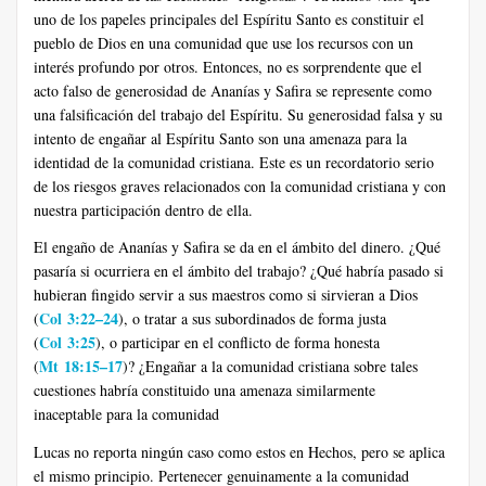
uno de los papeles principales del Espíritu Santo es constituir el
pueblo de Dios en una comunidad que use los recursos con un
interés profundo por otros. Entonces, no es sorprendente que el
acto falso de generosidad de Ananías y Safira se represente como
una falsificación del trabajo del Espíritu. Su generosidad falsa y su
intento de engañar al Espíritu Santo son una amenaza para la
identidad de la comunidad cristiana. Este es un recordatorio serio
de los riesgos graves relacionados con la comunidad cristiana y con
nuestra participación dentro de ella.
El engaño de Ananías y Safira se da en el ámbito del dinero. ¿Qué
pasaría si ocurriera en el ámbito del trabajo? ¿Qué habría pasado si
hubieran fingido servir a sus maestros como si sirvieran a Dios
Col 3:22–24
(
), o tratar a sus subordinados de forma justa
Col 3:25
(
), o participar en el conflicto de forma honesta
Mt 18:15–17
(
)? ¿Engañar a la comunidad cristiana sobre tales
cuestiones habría constituido una amenaza similarmente
inaceptable para la comunidad
Lucas no reporta ningún caso como estos en Hechos, pero se aplica
el mismo principio. Pertenecer genuinamente a la comunidad