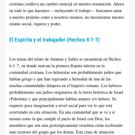
cristiana conlleva un cambio esencial en nuestra orientación. Ahora
en todo lo que hacemos —incluyendo el trabajo— buscamos amar
a nuestro prójimo como a nosotros mismos, no incrementar nuestro
estatus social, riqueza y poder.
El Espíritu y el trabajador (Hechos 6:1-7)
Los temas del relato de Ananías y Safira se encuentran en Hechos
6:1–7, en donde marcan la primera disputa interna en la
comunidad cristiana. Los helenistas son probablemente judíos que
hablan griego y que han regresado a Jerusalén de una de las
muchas comunidades diáspora en el Imperio romano. Los hebreos
probablemente son judíos originarios de la tierra histórica de Israel
(Palestina) y que principalmente hablan arameo y/o hebreo. Se
requiere poca imaginación a nivel social para ver lo que está
ocurriendo en esta situación. En una comunidad que se ve a sí
misma como la que cumple el pacto de Israel con Dios, los
miembros que son más prototípicamente israelitas están recibiendo
más recursos del grupo que los demás. Esta clase de situación