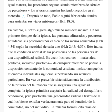
igual manera, los pescadores seguían siendo miembros de cárteles
de pescadores y los artesanos seguían haciendo negocios en el
mercado.
Después de todo, Pablo siguió fabricando tiendas
[6]
para sustentar sus viajes misioneros (Hch 18:3).
En cambio, el texto sugiere algo mucho más demandante. En los
primeros tiempos de la iglesia, las personas adineradas y poderosas
liquidaban sus posesiones por el bien de los menos adinerados (Hch
4:34) según la necesidad de cada uno (Hch 2:45; 4:35). Esto indica
que la condición normal de las posesiones de las personas era de
una disponibilidad radical. Es decir, los recursos —materiales,
políticos, sociales o prácticos— de cualquier miembro se ponían a
disposición constante de la comunidad cristiana, incluso aunque los
miembros individuales siguieran supervisando sus recursos
particulares. En vez de prescribir sistemáticamente la distribución
de la riqueza del tal manera que se asegurara una igualdad
completa, la iglesia primitiva aceptaba la realidad del desequilibrio
económico, pero practicaba una generosidad radical a través de la
cual los bienes existían verdaderamente para el beneficio de la
comunidad, no del individuo. En muchas formas, esta clase de