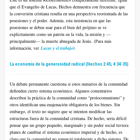
que el Evangelio de Lucas, Hechos demuestra con frecuencia que
la conversión cristiana resulta en una perspectiva reorientada de las
posesiones y el poder. Además, esta insistencia en que las
posesiones se deben usar para el bien del prójimo se ve
explícitamente como un patrón en la vida, la misión y —
principalmente— la muerte abnegada de Jesús. (Para más
información, ver
Lucas y el trabajo
)
La economía de la generosidad radical (Hechos 2:45; 4:34-35)
Un debate permanente cuestiona si estos sumarios de la comunidad
defienden cierto sistema económico. Algunos comentarios
describen la práctica de la comunidad como “protocomunismo” y
otros identifican una enajenación obligatoria de los bienes. Sin
embargo, el texto no sugiere que se intenten modificar las
estructuras fuera de la comunidad cristiana. De hecho, sería difícil
pensar que un grupo pequeño, marginado y sin poder social tuviera
planes de cambiar el sistema económico imperial y de hecho, es
claro que la comunidad no renunció totalmente a dicho sistema. De