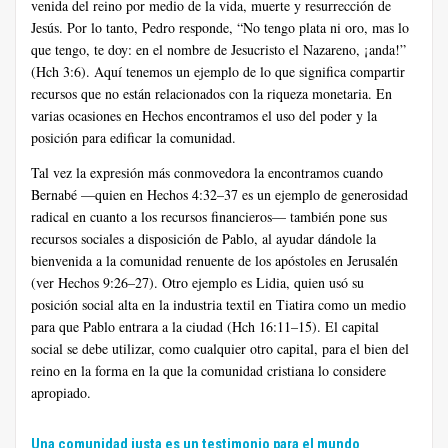
venida del reino por medio de la vida, muerte y resurrección de
Jesús. Por lo tanto, Pedro responde, “No tengo plata ni oro, mas lo
que tengo, te doy: en el nombre de Jesucristo el Nazareno, ¡anda!”
(Hch 3:6). Aquí tenemos un ejemplo de lo que significa compartir
recursos que no están relacionados con la riqueza monetaria. En
varias ocasiones en Hechos encontramos el uso del poder y la
posición para edificar la comunidad.
Tal vez la expresión más conmovedora la encontramos cuando
Bernabé —quien en Hechos 4:32–37 es un ejemplo de generosidad
radical en cuanto a los recursos financieros— también pone sus
recursos sociales a disposición de Pablo, al ayudar dándole la
bienvenida a la comunidad renuente de los apóstoles en Jerusalén
(ver Hechos 9:26–27). Otro ejemplo es Lidia, quien usó su
posición social alta en la industria textil en Tiatira como un medio
para que Pablo entrara a la ciudad (Hch 16:11–15). El capital
social se debe utilizar, como cualquier otro capital, para el bien del
reino en la forma en la que la comunidad cristiana lo considere
apropiado.
Una comunidad justa es un testimonio para el mundo