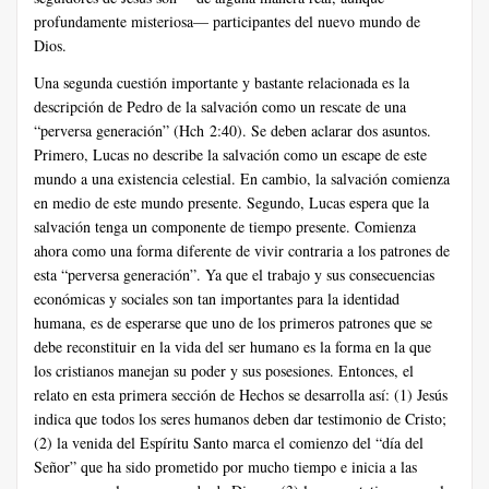
profundamente misteriosa— participantes del nuevo mundo de
Dios.
Una segunda cuestión importante y bastante relacionada es la
descripción de Pedro de la salvación como un rescate de una
“perversa generación” (Hch 2:40). Se deben aclarar dos asuntos.
Primero, Lucas no describe la salvación como un escape de este
mundo a una existencia celestial. En cambio, la salvación comienza
en medio de este mundo presente. Segundo, Lucas espera que la
salvación tenga un componente de tiempo presente. Comienza
ahora como una forma diferente de vivir contraria a los patrones de
esta “perversa generación”. Ya que el trabajo y sus consecuencias
económicas y sociales son tan importantes para la identidad
humana, es de esperarse que uno de los primeros patrones que se
debe reconstituir en la vida del ser humano es la forma en la que
los cristianos manejan su poder y sus posesiones. Entonces, el
relato en esta primera sección de Hechos se desarrolla así: (1) Jesús
indica que todos los seres humanos deben dar testimonio de Cristo;
(2) la venida del Espíritu Santo marca el comienzo del “día del
Señor” que ha sido prometido por mucho tiempo e inicia a las