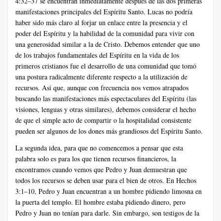
4:32–37 se encuentran inmediatamente después de las dos primeras
manifestaciones principales del Espíritu Santo. Lucas no podría
haber sido más claro al forjar un enlace entre la presencia y el
poder del Espíritu y la habilidad de la comunidad para vivir con
una generosidad similar a la de Cristo. Debemos entender que uno
de los trabajos fundamentales del Espíritu en la vida de los
primeros cristianos fue el desarrollo de una comunidad que tomó
una postura radicalmente diferente respecto a la utilización de
recursos. Así que, aunque con frecuencia nos vemos atrapados
buscando las manifestaciones más espectaculares del Espíritu (las
visiones, lenguas y otras similares), debemos considerar el hecho
de que el simple acto de compartir o la hospitalidad consistente
pueden ser algunos de los dones más grandiosos del Espíritu Santo.
La segunda idea, para que no comencemos a pensar que esta
palabra solo es para los que tienen recursos financieros, la
encontramos cuando vemos que Pedro y Juan demuestran que
todos los recursos se deben usar para el bien de otros. En Hechos
3:1–10, Pedro y Juan encuentran a un hombre pidiendo limosna en
la puerta del templo. El hombre estaba pidiendo dinero, pero
Pedro y Juan no tenían para darle. Sin embargo, son testigos de la