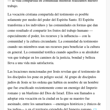
— la vida compartida en comunidad mientras realizamos nuestro
trabajo.
La vocación cristiana compartida del testimonio es posible
solamente por medio del poder del Espíritu Santo. El Espíritu
transforma a los individuos y las comunidades en formas que dan
como resultado el compartir los frutos del trabajo humano —
especialmente el poder, los recursos y la influencia— con la
comunidad y la cultura circundante. La comunidad da testimonio
cuando sus miembros usan sus recursos para beneficiar a la cultura
en general. La comunidad testifica cuando aquellos a su alrededor
ven que trabajar en los caminos de la justicia, bondad y belleza
lleva a una vida más satisfactoria.
Las locaciones mencionadas por Jesús revelan que el testimonio de
los discípulos los pone en peligro social. Al grupo de discípulos
judíos de Jesús se les ordena que hablen en nombre de un hombre
que fue crucificado recientemente como un enemigo del Imperio
romano y un blasfemo del Dios de Israel. Ellos son llamados a
adoptar esta vocación en la ciudad en la que su maestro fue
asesinado, entre los samaritanos —enemigos históricos y étnicos de
los judíos— y en el territorio extendido del Imperio romano.
[2]