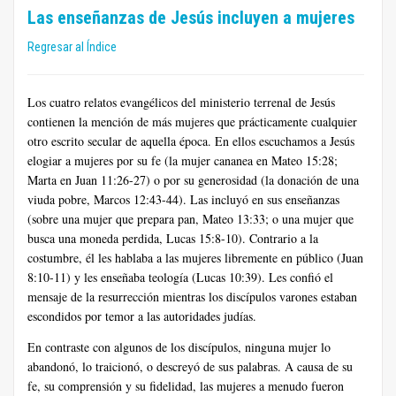
Las enseñanzas de Jesús incluyen a mujeres
Regresar al Índice
Los cuatro relatos evangélicos del ministerio terrenal de Jesús
contienen la mención de más mujeres que prácticamente cualquier
otro escrito secular de aquella época. En ellos escuchamos a Jesús
elogiar a mujeres por su fe (la mujer cananea en Mateo 15:28;
Marta en Juan 11:26-27) o por su generosidad (la donación de una
viuda pobre, Marcos 12:43-44). Las incluyó en sus enseñanzas
(sobre una mujer que prepara pan, Mateo 13:33; o una mujer que
busca una moneda perdida, Lucas 15:8-10). Contrario a la
costumbre, él les hablaba a las mujeres libremente en público (Juan
8:10-11) y les enseñaba teología (Lucas 10:39). Les confió el
mensaje de la resurrección mientras los discípulos varones estaban
escondidos por temor a las autoridades judías.
En contraste con algunos de los discípulos, ninguna mujer lo
abandonó, lo traicionó, o descreyó de sus palabras. A causa de su
fe, su comprensión y su fidelidad, las mujeres a menudo fueron