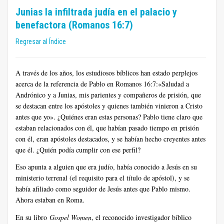
Junias la infiltrada judía en el palacio y
benefactora (Romanos 16:7)
Regresar al Índice
A través de los años, los estudiosos bíblicos han estado perplejos
acerca de la referencia de Pablo en Romanos 16:7:«Saludad a
Andrónico y a Junias, mis parientes y compañeros de prisión, que
se destacan entre los apóstoles y quienes también vinieron a Cristo
antes que yo». ¿Quiénes eran estas personas? Pablo tiene claro que
estaban relacionados con él, que habían pasado tiempo en prisión
con él, eran apóstoles destacados, y se habían hecho creyentes antes
que él. ¿Quién podía cumplir con ese perfil?
Eso apunta a alguien que era judío, había conocido a Jesús en su
ministerio terrenal (el requisito para el título de apóstol), y se
había afiliado como seguidor de Jesús antes que Pablo mismo.
Ahora estaban en Roma.
En su libro
Gospel Women
, el reconocido investigador bíblico