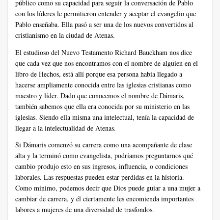
público como su capacidad para seguir la conversación de Pablo
con los líderes le permitieron entender y aceptar el evangelio que
Pablo enseñaba. Ella pasó a ser una de los nuevos convertidos al
cristianismo en la ciudad de Atenas.
El estudioso del Nuevo Testamento Richard Bauckham nos dice
que cada vez que nos encontramos con el nombre de alguien en el
libro de Hechos, está allí porque esa persona había llegado a
hacerse ampliamente conocida entre las iglesias cristianas como
maestro y líder. Dado que conocemos el nombre de Dámaris,
también sabemos que ella era conocida por su ministerio en las
iglesias. Siendo ella misma una intelectual, tenía la capacidad de
llegar a la intelectualidad de Atenas.
Si Dámaris comenzó su carrera como una acompañante de clase
alta y la terminó como evangelista, podríamos preguntarnos qué
cambio produjo esto en sus ingresos, influencia, o condiciones
laborales. Las respuestas pueden estar perdidas en la historia.
Como mínimo, podemos decir que Dios puede guiar a una mujer a
cambiar de carrera, y él ciertamente les encomienda importantes
labores a mujeres de una diversidad de trasfondos.