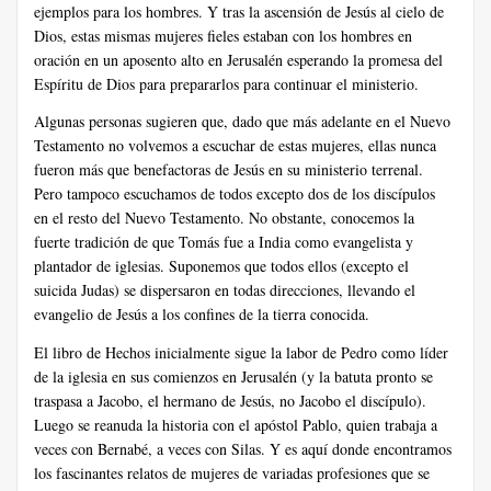
ejemplos para los hombres. Y tras la ascensión de Jesús al cielo de
Dios, estas mismas mujeres fieles estaban con los hombres en
oración en un aposento alto en Jerusalén esperando la promesa del
Espíritu de Dios para prepararlos para continuar el ministerio.
Algunas personas sugieren que, dado que más adelante en el Nuevo
Testamento no volvemos a escuchar de estas mujeres, ellas nunca
fueron más que benefactoras de Jesús en su ministerio terrenal.
Pero tampoco escuchamos de todos excepto dos de los discípulos
en el resto del Nuevo Testamento. No obstante, conocemos la
fuerte tradición de que Tomás fue a India como evangelista y
plantador de iglesias. Suponemos que todos ellos (excepto el
suicida Judas) se dispersaron en todas direcciones, llevando el
evangelio de Jesús a los confines de la tierra conocida.
El libro de Hechos inicialmente sigue la labor de Pedro como líder
de la iglesia en sus comienzos en Jerusalén (y la batuta pronto se
traspasa a Jacobo, el hermano de Jesús, no Jacobo el discípulo).
Luego se reanuda la historia con el apóstol Pablo, quien trabaja a
veces con Bernabé, a veces con Silas. Y es aquí donde encontramos
los fascinantes relatos de mujeres de variadas profesiones que se