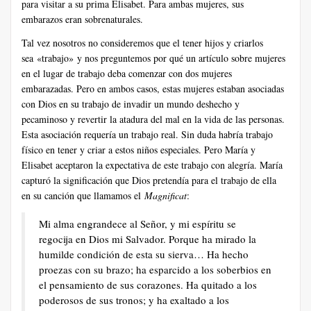
para visitar a su prima Elisabet. Para ambas mujeres, sus
embarazos eran sobrenaturales.
Tal vez nosotros no consideremos que el tener hijos y criarlos
sea «trabajo» y nos preguntemos por qué un artículo sobre mujeres
en el lugar de trabajo deba comenzar con dos mujeres
embarazadas. Pero en ambos casos, estas mujeres estaban asociadas
con Dios en su trabajo de invadir un mundo deshecho y
pecaminoso y revertir la atadura del mal en la vida de las personas.
Esta asociación requería un trabajo real. Sin duda habría trabajo
físico en tener y criar a estos niños especiales. Pero María y
Elisabet aceptaron la expectativa de este trabajo con alegría. María
capturó la significación que Dios pretendía para el trabajo de ella
en su canción que llamamos el
Magnificat
:
Mi alma engrandece al Señor, y mi espíritu se
regocija en Dios mi Salvador. Porque ha mirado la
humilde condición de esta su sierva… Ha hecho
proezas con su brazo; ha esparcido a los soberbios en
el pensamiento de sus corazones. Ha quitado a los
poderosos de sus tronos; y ha exaltado a los