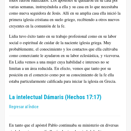
todos fueron bautizados. Los apóstoles se quedaron en su casa por
varias semanas, instruyéndola a ella y su casa en lo que necesitaba
como nueva seguidora de Jesús. Allí en su amplia casa ella inició la
primera iglesia cristiana en suelo griego, recibiendo a otros nuevos
creyentes en la comunión de la fe.
Lidia tuvo éxito tanto en su trabajo profesional como en su labor
social o espiritual de cuidar de la naciente iglesia griega. Muy
probablemente, el conocimiento y los contactos que ella cultivaba
como comerciante le ayudaron en su labor eclesiástica, y viceversa.
En Lidia vemos a una mujer cuya habilidad e intereses no se
limitan a un área reducida. En efecto, vemos que tanto por su
posición en el comercio como por su conocimiento de la fe ella
estaba particularmente calificada para iniciar la iglesia en Grecia.
La intelectual Dámaris (Hechos 17:17)
Regresar al Índice
En tanto que el apóstol Pablo continuaba su ministerio en diversas