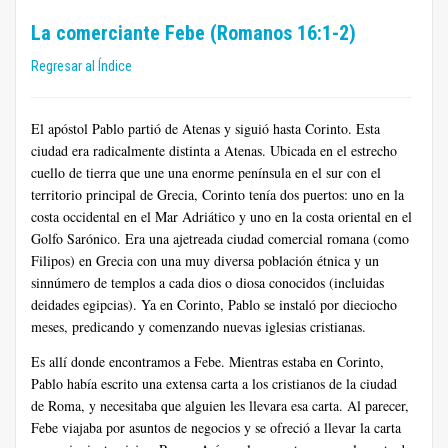
La comerciante Febe (Romanos 16:1-2)
Regresar al Índice
El apóstol Pablo partió de Atenas y siguió hasta Corinto. Esta
ciudad era radicalmente distinta a Atenas. Ubicada en el estrecho
cuello de tierra que une una enorme península en el sur con el
territorio principal de Grecia, Corinto tenía dos puertos: uno en la
costa occidental en el Mar Adriático y uno en la costa oriental en el
Golfo Sarónico. Era una ajetreada ciudad comercial romana (como
Filipos) en Grecia con una muy diversa población étnica y un
sinnúmero de templos a cada dios o diosa conocidos (incluidas
deidades egipcias). Ya en Corinto, Pablo se instaló por dieciocho
meses, predicando y comenzando nuevas iglesias cristianas.
Es allí donde encontramos a Febe. Mientras estaba en Corinto,
Pablo había escrito una extensa carta a los cristianos de la ciudad
de Roma, y necesitaba que alguien les llevara esa carta. Al parecer,
Febe viajaba por asuntos de negocios y se ofreció a llevar la carta