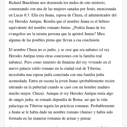
Richard Bauckham nos desenreda los nudos de este misterio,
comenzando con una de las mujeres sanadas por Jesús, mencionada
en Lucas 8:3. Ella era Juana, esposa de Chuza, el administrador del
rey Herodes Antipas. Resulta que el nombre Juana es el hebreo
equivalente del nombre romano Junias. ¿Podría Juana de los
evangelios ser la misma persona que la apóstol Junias? Mira
algunas de las posibles pistas que llevan a esa conclusión.
El nombre Chuza no es judío, y se cree que era nabateo (el rey
Herodes Antipas tenía otras conexiones con la familia real
nabatea). Pero como ministro de finanzas del rey viviendo en el
nuevo palacio estilo romano en la ciudad real de Tiberias,
necesitaba una esposa judía conectada con una familia judía
acomodada. Entra en escena la joven Juana (probablemente recién
entrando en la pubertad cuando se casó con un hombre maduro
mucho mayor, Chuza). Aunque el rey Herodes Antipas tenía algo
de sangre judía, su reinado dependía de Roma, así que la vida
palaciega en Tiberias seguía las prácticas romanas. Probablemente
a Juana se le había dado un nombre romano (Junias) y había sido
formada en las maneras romanas de actuar y pensar.