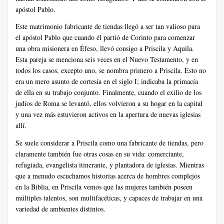
apóstol Pablo.
Este matrimonio fabricante de tiendas llegó a ser tan valioso para
el apóstol Pablo que cuando él partió de Corinto para comenzar
una obra misionera en Éfeso, llevó consigo a Priscila y Aquila.
Esta pareja se menciona seis veces en el Nuevo Testamento, y en
todos los casos, excepto uno, se nombra primero a Priscila. Esto no
era un mero asunto de cortesía en el siglo I; indicaba la primacía
de ella en su trabajo conjunto. Finalmente, cuando el exilio de los
judíos de Roma se levantó, ellos volvieron a su hogar en la capital
y una vez más estuvieron activos en la apertura de nuevas iglesias
allí.
Se suele considerar a Priscila como una fabricante de tiendas, pero
claramente también fue otras cosas en su vida: comerciante,
refugiada, evangelista itinerante, y plantadora de iglesias. Mientras
que a menudo escuchamos historias acerca de hombres complejos
en la Biblia, en Priscila vemos que las mujeres también poseen
múltiples talentos, son multifacéticas, y capaces de trabajar en una
variedad de ambientes distintos.