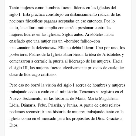
Tanto mujeres como hombres fueron líderes en las iglesias del
siglo I. Esta práctica constituyó un distanciamiento radical de las
nociones filosóficas paganas aceptadas en ese entonces. Por lo
tanto, la cultura más amplia comenzó a presionar contra las
mujeres líderes en las iglesias. Siglos antes, Aristóteles había
enseñado que una mujer era un «hombre fallido»con
una «anatomía defectuosa». Ella no debía liderar. Uno por uno, los
posteriores Padres de la Iglesia absorbieron la idea de Aristóteles y
comenzaron a cerrarle la puerta al liderazgo de las mujeres. Hacia
el siglo III, las mujeres fueron efectivamente privadas de cualquier
clase de liderazgo cristiano.
Pero eso no borró la visión del siglo I acerca de hombres y mujeres
trabajando codo a codo en el ministerio. Tenemos su registro en el
Nuevo Testamento, en las historias de María, María Magdalena,
Lidia, Dámaris, Febe, Priscila, y Junias. A partir de estos relatos
podemos reconstruir una historia de mujeres trabajando tanto en la
iglesia como en el mercado para los propósitos de Dios. Gracias a
Dios.