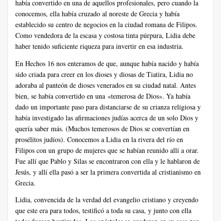
había convertido en una de aquellos profesionales, pero cuando la
conocemos, ella había cruzado al noreste de Grecia y había
establecido su centro de negocios en la ciudad romana de Filipos.
Como vendedora de la escasa y costosa tinta púrpura, Lidia debe
haber tenido suficiente riqueza para invertir en esa industria.
En Hechos 16 nos enteramos de que, aunque había nacido y había
sido criada para creer en los dioses y diosas de Tiatira, Lidia no
adoraba al panteón de dioses venerados en su ciudad natal. Antes
bien, se había convertido en una «temerosa de Dios». Ya había
dado un importante paso para distanciarse de su crianza religiosa y
había investigado las afirmaciones judías acerca de un solo Dios y
quería saber más. (Muchos temerosos de Dios se convertían en
prosélitos judíos). Conocemos a Lidia en la rivera del río en
Filipos con un grupo de mujeres que se habían reunido allí a orar.
Fue allí que Pablo y Silas se encontraron con ella y le hablaron de
Jesús, y allí ella pasó a ser la primera convertida al cristianismo en
Grecia.
Lidia, convencida de la verdad del evangelio cristiano y creyendo
que este era para todos, testificó a toda su casa, y junto con ella