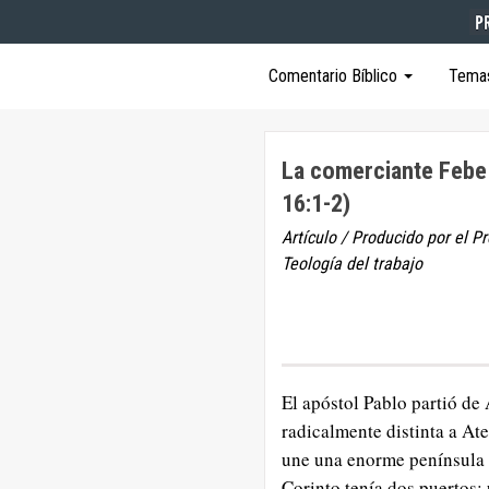
Comentario Bíblico
Tema
La comerciante Feb
16:1-2)
Artículo / Producido por el P
Teología del trabajo
El apóstol Pablo partió de 
radicalmente distinta a Ate
une una enorme península en
Corinto tenía dos puertos: 