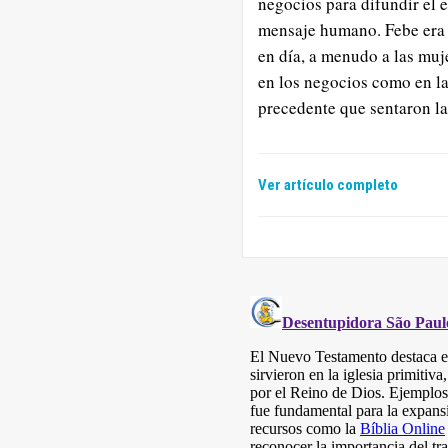
negocios para difundir el 
mensaje humano. Febe era u
en día, a menudo a las muj
en los negocios como en las
precedente que sentaron las
Ver artículo completo