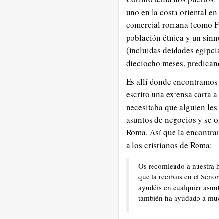
uno en la costa oriental en
comercial romana (como Fi
población étnica y un sin
(incluidas deidades egipcia
dieciocho meses, predican
Es allí donde encontramos 
escrito una extensa carta a
necesitaba que alguien les 
asuntos de negocios y se of
Roma. Así que la encontram
a los cristianos de Roma:
Os recomiendo a nuestra h
que la recibáis en el Seño
ayudéis en cualquier asunt
también ha ayudado a mu