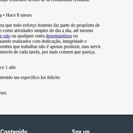
Contenido
Soy un...