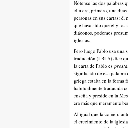
Nótense las dos palabras qu
ella era, primero, una dia
personas en sus cartas: él
que haya sido que él y los
diáconos, podemos presumi
iglesias.
Pero luego Pablo usa una s
traducción (LBLA) dice qu
la carta de Pablo es
prosta
significado de esa palabra
griega estaba en la forma 
habitualmente traducida co
enseña y preside en la Mes
era más que meramente bene
Al igual que la comerciante
el crecimiento de la iglesi