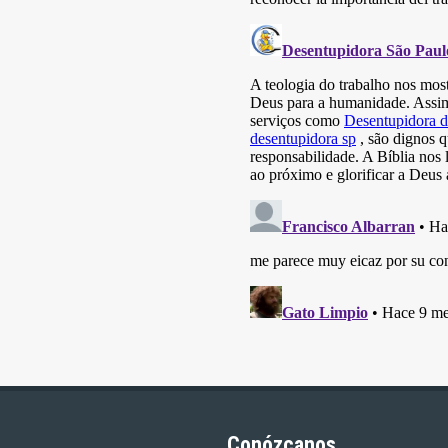
Conózcanos