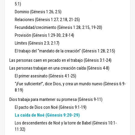
5:1)
Dominio (Génesis 1:26; 2:5)
Relaciones (Génesis 1:27; 2:18, 21-25)
Fecundidad/crecimiento (Génesis 1:28; 2:15, 19-20)
Provisión (Génesis 1:29-30; 2:8-14)
Límites (Génesis 2:3; 2:17)
El trabajo del “mandato de la creación” (Génesis 1:28; 2:15)
Las personas caen en pecado en el trabajo (Génesis 3:1-24)
Las personas trabajan en una creación caída (Génesis 4-8)
El primer asesinato (Génesis 4:1-25)
“¡Fue suficiente!”, dice Dios, y crea un mundo nuevo (Génesis 6:9-
8:19)
Dios trabaja para mantener su promesa (Génesis 9-11)
El pacto de Dios con Noé (Génesis 9:1-19)
La caída de Noé (Génesis 9:20-29)
Los descendientes de Noé y la torre de Babel (Génesis 10:1-
11:32)