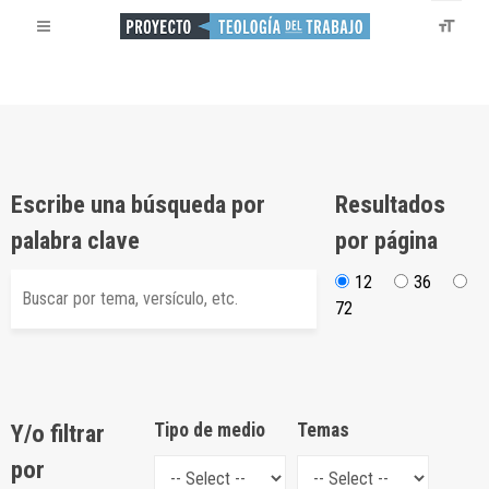
Escribe una búsqueda por
Resultados
palabra clave
por página
12
36
72
Y/o filtrar
Tipo de medio
Temas
por