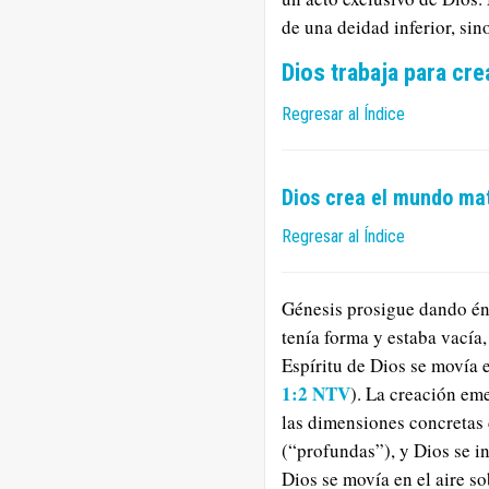
de una deidad inferior, si
Dios trabaja para cr
Regresar al Índice
Dios crea el mundo mat
Regresar al Índice
Génesis prosigue dando énf
tenía forma y estaba vacía,
Espíritu de Dios se movía en
1:2 NTV
). La creación em
las dimensiones concretas 
(“profundas”), y Dios se in
Dios se movía en el aire so