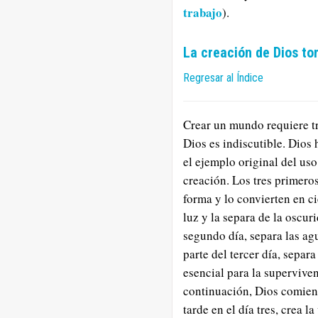
trabajo
).
La creación de Dios to
Regresar al Índice
Crear un mundo requiere tr
Dios es indiscutible. Dios
el ejemplo original del uso
creación. Los tres primero
forma y lo convierten en cie
luz y la separa de la oscur
segundo día, separa las agu
parte del tercer día, separa
esencial para la superviven
continuación, Dios comienz
tarde en el día tres, crea la