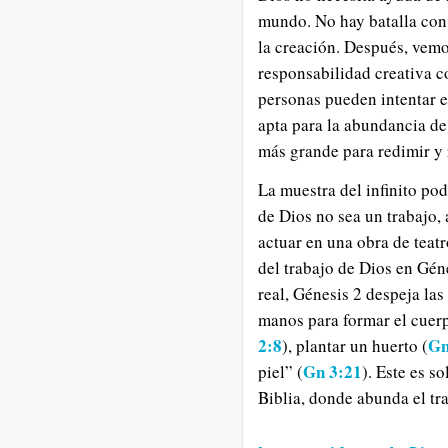
mundo. No hay batalla con
la creación. Después, vemo
responsabilidad creativa c
personas pueden intentar es
apta para la abundancia de
más grande para redimir y 
La muestra del infinito pod
de Dios no sea un trabajo
actuar en una obra de teatr
del trabajo de Dios en Géne
real, Génesis 2 despeja la
manos para formar el cuer
2:8
Gn
), plantar un huerto (
Gn 3:21
piel” (
). Este es s
Biblia, donde abunda el tr