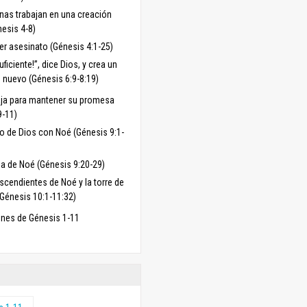
nas trabajan en una creación
nesis 4-8)
mer asesinato (Génesis 4:1-25)
uficiente!”, dice Dios, y crea un
nuevo (Génesis 6:9-8:19)
aja para mantener su promesa
9-11)
to de Dios con Noé (Génesis 9:1-
da de Noé (Génesis 9:20-29)
scendientes de Noé y la torre de
(Génesis 10:1-11:32)
nes de Génesis 1-11