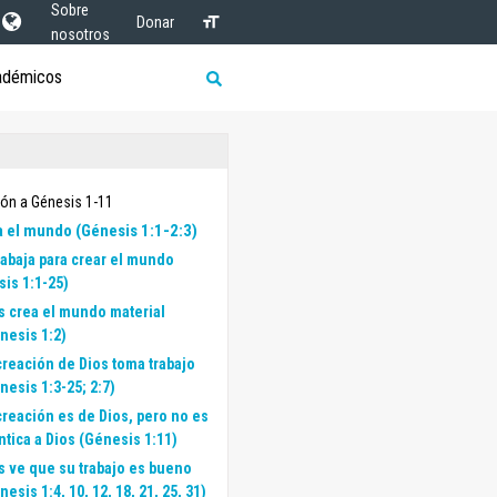
Sobre
Donar
nosotros
adémicos
ión a Génesis 1-11
a el mundo (Génesis 1:1-2:3)
rabaja para crear el mundo
is 1:1-25)
s crea el mundo material
nesis 1:2)
creación de Dios toma trabajo
nesis 1:3-25; 2:7)
creación es de Dios, pero no es
ntica a Dios (Génesis 1:11)
s ve que su trabajo es bueno
nesis 1:4, 10, 12, 18, 21, 25, 31)