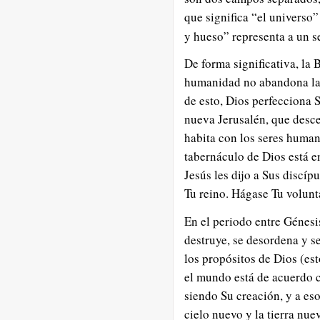
que significa “el universo
y hueso” representa a un 
De forma significativa, la 
humanidad no abandona la t
de esto, Dios perfecciona Su
nueva Jerusalén, que desce
habita con los seres human
tabernáculo de Dios está e
Jesús les dijo a Sus discí
Tu reino. Hágase Tu volunta
En el periodo entre Génesis
destruye, se desordena y s
los propósitos de Dios (es
el mundo está de acuerdo c
siendo Su creación, y a es
cielo nuevo y la tierra nu