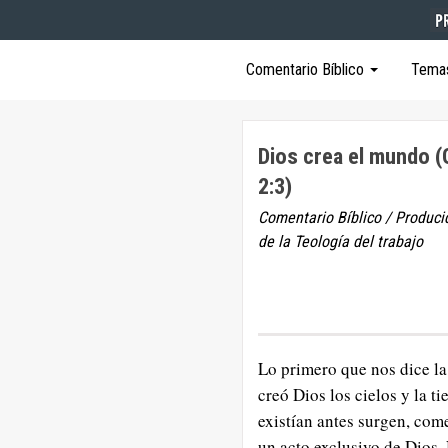
Comentario Bíblico
Tema
Dios crea el mundo (
2:3)
Comentario Bíblico / Produci
de la Teología del trabajo
Lo primero que nos dice la 
creó Dios los cielos y la tie
existían antes surgen, co
un acto exclusivo de Dios. 