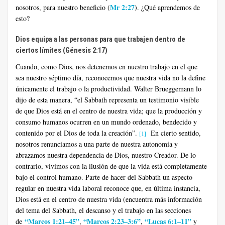
Mr 2:27
nosotros, para nuestro beneficio (
). ¿Qué aprendemos de
esto?
Dios equipa a las personas para que trabajen dentro de
ciertos límites (Génesis 2:17)
Cuando, como Dios, nos detenemos en nuestro trabajo en el que
sea nuestro séptimo día, reconocemos que nuestra vida no la define
únicamente el trabajo o la productividad. Walter Brueggemann lo
dijo de esta manera, “el Sabbath representa un testimonio visible
de que Dios está en el centro de nuestra vida; que la producción y
consumo humanos ocurren en un mundo ordenado, bendecido y
contenido por el Dios de toda la creación”.
En cierto sentido,
[1]
nosotros renunciamos a una parte de nuestra autonomía y
abrazamos nuestra dependencia de Dios, nuestro Creador. De lo
contrario, vivimos con la ilusión de que la vida está completamente
bajo el control humano. Parte de hacer del Sabbath un aspecto
regular en nuestra vida laboral reconoce que, en última instancia,
Dios está en el centro de nuestra vida (encuentra más información
del tema del Sabbath, el descanso y el trabajo en las secciones
“Marcos 1:21–45”
“Marcos 2:23–3:6”
“Lucas 6:1–11”
de
,
,
y