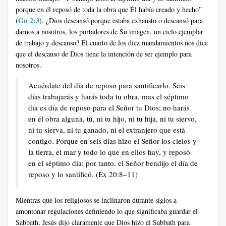
porque en él reposó de toda la obra que Él había creado y hecho”
Gn 2:3
(
). ¿Dios descansó porque estaba exhausto o descansó para
darnos a nosotros, los portadores de Su imagen, un ciclo ejemplar
de trabajo y descanso? El cuarto de los diez mandamientos nos dice
que el descanso de Dios tiene la intención de ser ejemplo para
nosotros.
Acuérdate del día de reposo para santificarlo. Seis
días trabajarás y harás toda tu obra, mas el séptimo
día es día de reposo para el Señor tu Dios; no harás
en él obra alguna, tú, ni tu hijo, ni tu hija, ni tu siervo,
ni tu sierva, ni tu ganado, ni el extranjero que está
contigo. Porque en seis días hizo el Señor los cielos y
la tierra, el mar y todo lo que en ellos hay, y reposó
en el séptimo día; por tanto, el Señor bendijo el día de
reposo y lo santificó. (Éx 20:8–11)
Mientras que los religiosos se inclinaron durante siglos a
amontonar regulaciones definiendo lo que significaba guardar el
Sabbath, Jesús dijo claramente que Dios hizo el Sabbath para