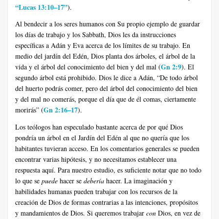
“Lucas 13:10–17”
).
Al bendecir a los seres humanos con Su propio ejemplo de guardar
los días de trabajo y los Sabbath, Dios les da instrucciones
específicas a Adán y Eva acerca de los límites de su trabajo. En
medio del jardín del Edén, Dios planta dos árboles, el árbol de la
Gn 2:9
vida y el árbol del conocimiento del bien y del mal (
). El
segundo árbol está prohibido. Dios le dice a Adán, “De todo árbol
del huerto podrás comer, pero del árbol del conocimiento del bien
y del mal no comerás, porque el día que de él comas, ciertamente
Gn 2:16–17
morirás” (
).
Los teólogos han especulado bastante acerca de por qué Dios
pondría un árbol en el Jardín del Edén al que no quería que los
habitantes tuvieran acceso. En los comentarios generales se pueden
encontrar varias hipótesis, y no necesitamos establecer una
respuesta aquí. Para nuestro estudio, es suficiente notar que no todo
lo que se
puede
hacer se
debería
hacer. La imaginación y
habilidades humanas pueden trabajar con los recursos de la
creación de Dios de formas contrarias a las intenciones, propósitos
y mandamientos de Dios. Si queremos trabajar
con
Dios, en vez de