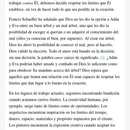
trabajar
contra
Él, debemos decidir respetar los límites que Él
establece, en vez de hacer todo lo que sea posible en la creación.
Francis Schaeffer ha señalado que Dios no les dio la opción a Adán
y Eva entre un buen árbol y un mal árbol, sino que les dio la
posibilidad de escoger si querían o no adquirir el conocimiento del
mal (ellos ya conocían el bien, por supuesto). Al crear ese árbol,
Dios les abrió la posibilidad de conocer el mal, pero al hacerlo,
Dios validó la elección. Todo el amor está basado en la decisión;
sin una decisión, la palabra
amor
carece de significado.
¿Adán
[2]
y Eva podrían haber amado y confiado en Dios lo suficiente como
para obedecer Su mandato acerca del árbol? Dios espera que
aquellos que tienen una relación con Él sean capaces de respetar los
límites que dan lugar a lo bueno en la creación.
En los lugares de trabajo actuales, seguimos encontrando bendición
cuando acatamos ciertos límites. La creatividad humana, por
ejemplo, surge tanto de límites como de oportunidades. Los
arquitectos encuentran inspiración en los límites del tiempo,
dinero, espacio, materiales y propósito impuestos por el cliente.
Los pintores encuentran la expresión creativa cuando aceptan los