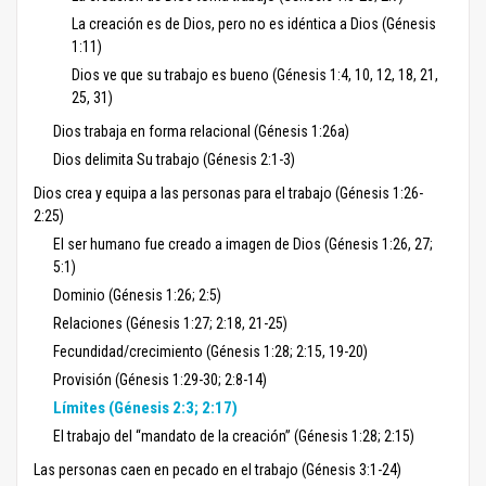
La creación es de Dios, pero no es idéntica a Dios (Génesis
1:11)
Dios ve que su trabajo es bueno (Génesis 1:4, 10, 12, 18, 21,
25, 31)
Dios trabaja en forma relacional (Génesis 1:26a)
Dios delimita Su trabajo (Génesis 2:1-3)
Dios crea y equipa a las personas para el trabajo (Génesis 1:26-
2:25)
El ser humano fue creado a imagen de Dios (Génesis 1:26, 27;
5:1)
Dominio (Génesis 1:26; 2:5)
Relaciones (Génesis 1:27; 2:18, 21-25)
Fecundidad/crecimiento (Génesis 1:28; 2:15, 19-20)
Provisión (Génesis 1:29-30; 2:8-14)
Límites (Génesis 2:3; 2:17)
El trabajo del “mandato de la creación” (Génesis 1:28; 2:15)
Las personas caen en pecado en el trabajo (Génesis 3:1-24)