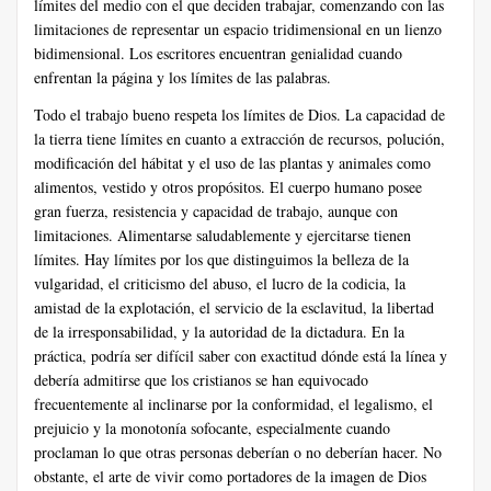
límites del medio con el que deciden trabajar, comenzando con las
limitaciones de representar un espacio tridimensional en un lienzo
bidimensional. Los escritores encuentran genialidad cuando
enfrentan la página y los límites de las palabras.
Todo el trabajo bueno respeta los límites de Dios. La capacidad de
la tierra tiene límites en cuanto a extracción de recursos, polución,
modificación del hábitat y el uso de las plantas y animales como
alimentos, vestido y otros propósitos. El cuerpo humano posee
gran fuerza, resistencia y capacidad de trabajo, aunque con
limitaciones. Alimentarse saludablemente y ejercitarse tienen
límites. Hay límites por los que distinguimos la belleza de la
vulgaridad, el criticismo del abuso, el lucro de la codicia, la
amistad de la explotación, el servicio de la esclavitud, la libertad
de la irresponsabilidad, y la autoridad de la dictadura. En la
práctica, podría ser difícil saber con exactitud dónde está la línea y
debería admitirse que los cristianos se han equivocado
frecuentemente al inclinarse por la conformidad, el legalismo, el
prejuicio y la monotonía sofocante, especialmente cuando
proclaman lo que otras personas deberían o no deberían hacer. No
obstante, el arte de vivir como portadores de la imagen de Dios