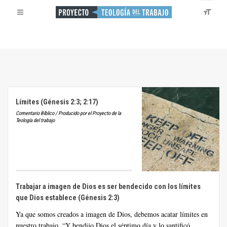
Límites (Génesis 2:3; 2:17)
Comentario Bíblico / Producido por el Proyecto de la
Teología del trabajo
Trabajar a imagen de Dios es ser bendecido con los límites
que Dios establece (Génesis 2:3)
Ya que somos creados a imagen de Dios, debemos acatar límites en
nuestro trabajo. “Y bendijo Dios el séptimo día y lo santificó,