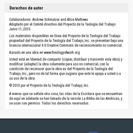
Derechos de autor
Colaboradores: Andrew Schmutzer and Alice Mathews
Adoptado por el Comité directivo del Proyecto de la Teología del Trabajo
Junio 11, 2013.
Los materiales disponibles en línea del Proyecto de la Teología del Trabajo
propiedad del Proyecto de la Teología del Trabajo, Inc. se presentan bajo una
licencia internacional 4.0 Creative Commons de reconocimiento no comercial.
Basado en una obra en www.theologyofwork.org
Usted está en libertad de compartir (copiar, distribuir y transmitir esta obra) y
modificar (adaptar) la obra solamente para uso no comercial, con la
condición de reconocer que la obra es del Proyecto de la Teología del
Trabajo, Inc., pero no de tal forma que sugiera que este le apoya a usted o a
su uso de la obra.
© 2013 por el Proyecto de la Teología del Trabajo, Inc.
A menos que se señale otra cosa, las citas de la Escritura que se encuentran
de aquí en adelante se han tomado de la versión La Biblia de las Américas, y
se usan con permiso. Todos los derechos reservados.