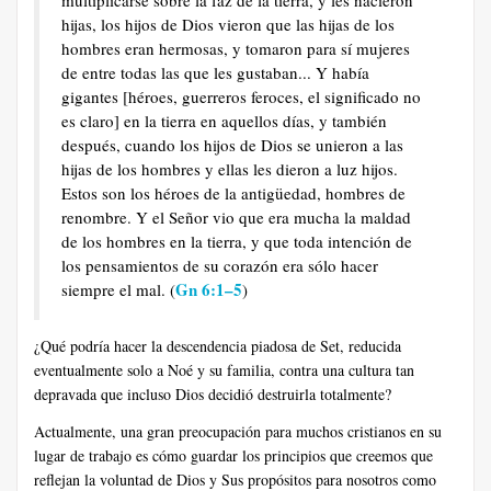
hijas, los hijos de Dios vieron que las hijas de los
hombres eran hermosas, y tomaron para sí mujeres
de entre todas las que les gustaban... Y había
gigantes [héroes, guerreros feroces, el significado no
es claro] en la tierra en aquellos días, y también
después, cuando los hijos de Dios se unieron a las
hijas de los hombres y ellas les dieron a luz hijos.
Estos son los héroes de la antigüedad, hombres de
renombre. Y el Señor vio que era mucha la maldad
de los hombres en la tierra, y que toda intención de
los pensamientos de su corazón era sólo hacer
Gn 6:1–5
siempre el mal. (
)
¿Qué podría hacer la descendencia piadosa de Set, reducida
eventualmente solo a Noé y su familia, contra una cultura tan
depravada que incluso Dios decidió destruirla totalmente?
Actualmente, una gran preocupación para muchos cristianos en su
lugar de trabajo es cómo guardar los principios que creemos que
reflejan la voluntad de Dios y Sus propósitos para nosotros como