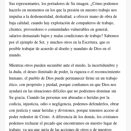
Sus representantes, los portadores de Su imagen. ¿Cómo podemos
hacerlo en momentos en los que la presión en nuestro trabajo nos
impulsa a la deshonestidad, deslealtad, a ofrecer mano de obra de
baja calidad, cuando hay explotación de compañeros de trabajo,
clientes, proveedores o comunidades vulnerables en general,
salarios demasiado bajos y malas condiciones de trabajo? Sabemos
por el ejemplo de Set, y muchos otros en la Escritura, que es
posible trabajar de acuerdo al diseño y mandato de Dios en el
mundo.
Mientras otros pueden sucumbir ante el miedo, la incertidumbre y
la duda, el deseo ilimitado de poder, la riqueza o el reconocimiento
humano, el pueblo de Dios puede permanecer firme en un trabajo
ético, con propósito y piedad, porque confiamos en que Dios nos
ayudará en las situaciones difíciles que no podremos dominar sin
Su gracia. Cuando las personas son abusadas o heridas por la
codicia, injusticia, odio o negligencia, podemos defenderlos, obrar
con justicia y sanar heridas y divisiones, porque tenemos acceso al
poder redentor de Cristo. A diferencia de los demás, los cristianos
podemos rechazar el pecado que encontramos en nuestro lugar de
trabajo, ya sea que surja de las acciones de otros o de nuestros