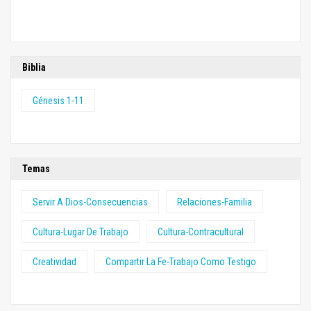
Biblia
Génesis 1-11
Temas
Servir A Dios-Consecuencias
Relaciones-Familia
Cultura-Lugar De Trabajo
Cultura-Contracultural
Creatividad
Compartir La Fe-Trabajo Como Testigo