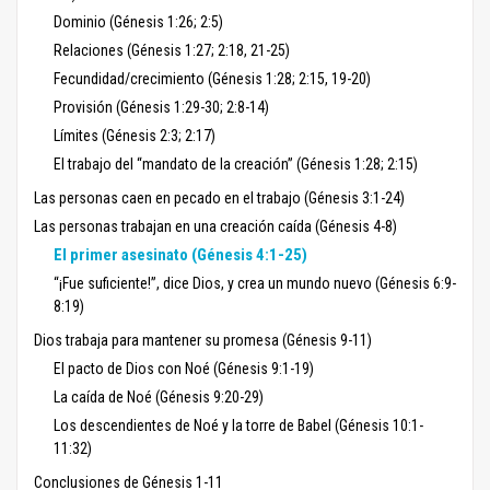
Dominio (Génesis 1:26; 2:5)
Relaciones (Génesis 1:27; 2:18, 21-25)
Fecundidad/crecimiento (Génesis 1:28; 2:15, 19-20)
Provisión (Génesis 1:29-30; 2:8-14)
Límites (Génesis 2:3; 2:17)
El trabajo del “mandato de la creación” (Génesis 1:28; 2:15)
Las personas caen en pecado en el trabajo (Génesis 3:1-24)
Las personas trabajan en una creación caída (Génesis 4-8)
El primer asesinato (Génesis 4:1-25)
“¡Fue suficiente!”, dice Dios, y crea un mundo nuevo (Génesis 6:9-
8:19)
Dios trabaja para mantener su promesa (Génesis 9-11)
El pacto de Dios con Noé (Génesis 9:1-19)
La caída de Noé (Génesis 9:20-29)
Los descendientes de Noé y la torre de Babel (Génesis 10:1-
11:32)
Conclusiones de Génesis 1-11