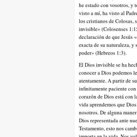
he estado con vosotros, y 
visto a mí, ha visto al Pad
los cristianos de Colosas,
invisible» (Colosenses 1:15
declaración de que Jesús «e
exacta de su naturaleza, y 
poder» (Hebreos 1:3).
El Dios invisible se ha hec
conocer a Dios podemos lee
atentamente. A partir de 
infinitamente paciente con
corazón de Dios está con l
vida aprendemos que Dios 
nosotros. De alguna manera
Dios representada ante nue
Testamento, esto nos camb
importa en la vida. Nos vo