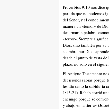
Proverbios 9:10 nos dice q
partida que no podemos ign
del Señor, y el conocimient
manera un «temor» de Dios
desarmar la palabra «temor
«terror». Siempre significa
Dios, sino también por su
asombro por Dios, aprende
desde el punto de vista de
plazo, no solo en el siguie
El Antiguo Testamento no
decisiones sabias porque t
les dio tanto la sabiduría 
1:15-21). Rahab corrió un r
enemigo porque se convenci
y abajo en la tierra» (Jos