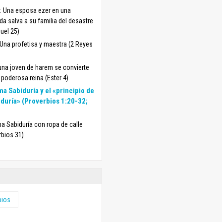
l: Una esposa ezer en una
da salva a su familia del desastre
uel 25)
 Una profetisa y maestra (2 Reyes
 una joven de harem se convierte
 poderosa reina (Ester 4)
a Sabiduría y el «principio de
iduría» (Proverbios 1:20-32;
a Sabiduría con ropa de calle
rbios 31)
bios