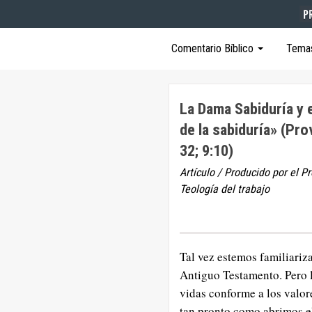
Comentario Bíblico
Tema
La Dama Sabiduría y e
de la sabiduría» (Pro
32; 9:10)
Artículo / Producido por el P
Teología del trabajo
Tal vez estemos familiariz
Antiguo Testamento. Pero l
vidas conforme a los valor
tan pronto como abrimos el