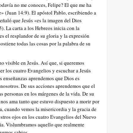
todavía no me conoces, Felipe? El que me ha
re» (Juan 14:9). El apóstol Pablo, escribiendo a
 señaló que Jesús «es la imagen del Dios
). La carta a los Hebreos inicia con la
s el resplandor de su gloria y la expresión
sostiene todas las cosas por la palabra de su
ho visible en Jesús. Así que, si queremos
r los cuatro Evangelios y escuchar a Jesús
sus enseñanzas aprendemos que Dios es
 nosotros. De sus acciones aprendemos que el
as personas en los márgenes de la vida. De su
nos ama tanto que estuvo dispuesto a morir por
, cuando vemos la misericordia y la gracia de
stros ojos en los cuatro Evangelios del Nuevo
ia. Vislumbramos aquello que realmente
lvemos sabios.