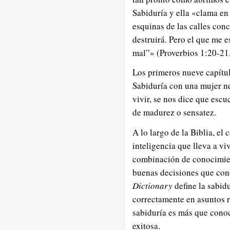
Sabiduría y ella «clama en 
esquinas de las calles con
destruirá. Pero el que me e
mal”» (Proverbios 1:20-21,
Los primeros nueve capítul
Sabiduría con una mujer ne
vivir, se nos dice que esc
de madurez o sensatez.
A lo largo de la Biblia, el
inteligencia que lleva a vi
combinación de conocimien
buenas decisiones que cond
Dictionary
define la sabid
correctamente en asuntos re
sabiduría es más que conoc
exitosa.