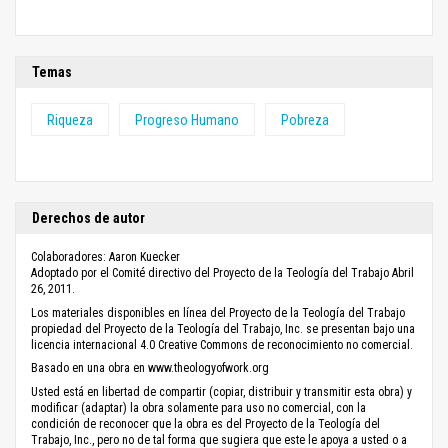
Temas
Riqueza
Progreso Humano
Pobreza
Derechos de autor
Colaboradores: Aaron Kuecker
Adoptado por el Comité directivo del Proyecto de la Teología del Trabajo Abril
26, 2011.
Los materiales disponibles en línea del Proyecto de la Teología del Trabajo
propiedad del Proyecto de la Teología del Trabajo, Inc. se presentan bajo una
licencia internacional 4.0 Creative Commons de reconocimiento no comercial.
Basado en una obra en www.theologyofwork.org
Usted está en libertad de compartir (copiar, distribuir y transmitir esta obra) y
modificar (adaptar) la obra solamente para uso no comercial, con la
condición de reconocer que la obra es del Proyecto de la Teología del
Trabajo, Inc., pero no de tal forma que sugiera que este le apoya a usted o a