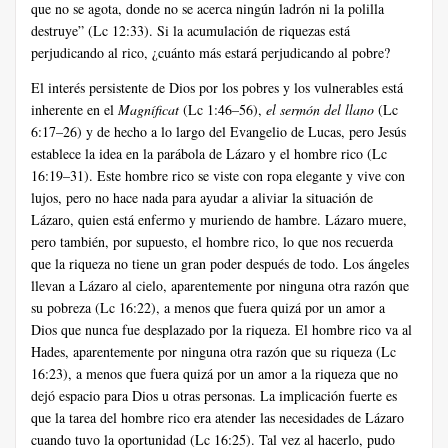
que no se agota, donde no se acerca ningún ladrón ni la polilla
destruye” (Lc 12:33). Si la acumulación de riquezas está
perjudicando al rico, ¿cuánto más estará perjudicando al pobre?
El interés persistente de Dios por los pobres y los vulnerables está
inherente en el
Magníficat
(Lc 1:46–56),
el sermón del llano
(Lc
6:17–26) y de hecho a lo largo del Evangelio de Lucas, pero Jesús
establece la idea en la parábola de Lázaro y el hombre rico (Lc
16:19–31). Este hombre rico se viste con ropa elegante y vive con
lujos, pero no hace nada para ayudar a aliviar la situación de
Lázaro, quien está enfermo y muriendo de hambre. Lázaro muere,
pero también, por supuesto, el hombre rico, lo que nos recuerda
que la riqueza no tiene un gran poder después de todo. Los ángeles
llevan a Lázaro al cielo, aparentemente por ninguna otra razón que
su pobreza (Lc 16:22), a menos que fuera quizá por un amor a
Dios que nunca fue desplazado por la riqueza. El hombre rico va al
Hades, aparentemente por ninguna otra razón que su riqueza (Lc
16:23), a menos que fuera quizá por un amor a la riqueza que no
dejó espacio para Dios u otras personas. La implicación fuerte es
que la tarea del hombre rico era atender las necesidades de Lázaro
cuando tuvo la oportunidad (Lc 16:25). Tal vez al hacerlo, pudo