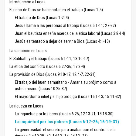
Introducción a Lucas
El reino de Dios se hace notar en el trabajo (Lucas 1-5)
El trabajo de Dios (Lucas 1-2; 4)
Jesús llama a las personas al trabajo (Lucas 5:1-11; 27-32)
Juan el bautista enseña acerca de la ética laboral (Lucas 3:8-14)
Jesús es tentado a dejar de servir a Dios (Lucas 4:1-13)
La sanación en Lucas
El Sabbath y el trabajo (Lucas 6:1-11; 13:10-17)
La ética del conflicto (Lucas 6:27-36; 17:3-4)
La provisión de Dios (Lucas 9:10-17; 12:4-7, 22-31)
El trabajo del buen samaritano - Amar a su prójimo como a
usted mismo (Lucas 10:25-37)
El mayordomo infiel y el hijo pródigo (Lucas 16:1-13; 15:11-32)
La riqueza en Lucas
La inquietud por los ricos (Lucas 6:25; 12:13-21; 18:18-30)
La inquietud por los pobres (Lucas 6:17-26; 16:19-31)
La generosidad: el secreto para acabar con el control de la