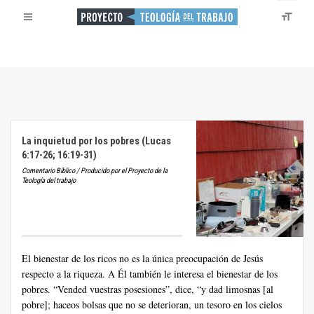
La inquietud por los pobres (Lucas
6:17-26; 16:19-31)
Comentario Bíblico / Producido por el Proyecto de la
Teología del trabajo
El bienestar de los ricos no es la única preocupación de Jesús
respecto a la riqueza. A Él también le interesa el bienestar de los
pobres. “Vended vuestras posesiones”, dice, “y dad limosnas [al
pobre]; haceos bolsas que no se deterioran, un tesoro en los cielos