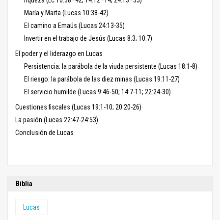
riqueza (Lc 10:38–42; 14:12–14; 24:13–35)
María y Marta (Lucas 10:38-42)
El camino a Emaús (Lucas 24:13-35)
Invertir en el trabajo de Jesús (Lucas 8:3; 10:7)
El poder y el liderazgo en Lucas
Persistencia: la parábola de la viuda persistente (Lucas 18:1-8)
El riesgo: la parábola de las diez minas (Lucas 19:11-27)
El servicio humilde (Lucas 9:46-50; 14:7-11; 22:24-30)
Cuestiones fiscales (Lucas 19:1-10; 20:20-26)
La pasión (Lucas 22:47-24:53)
Conclusión de Lucas
Biblia
Lucas