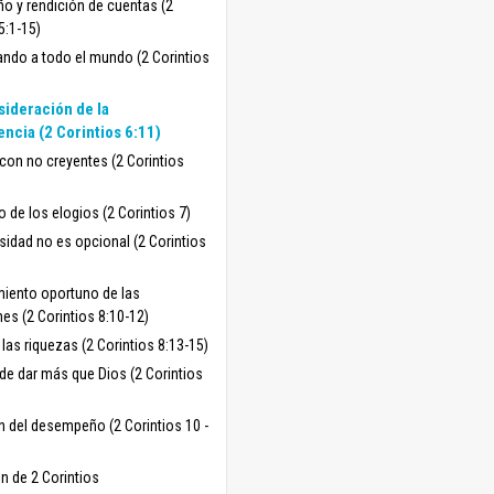
 y rendición de cuentas (2
5:1-15)
ando a todo el mundo (2 Corintios
sideración de la
encia (2 Corintios 6:11)
 con no creyentes (2 Corintios
o de los elogios (2 Corintios 7)
sidad no es opcional (2 Corintios
miento oportuno de las
es (2 Corintios 8:10-12)
las riquezas (2 Corintios 8:13-15)
de dar más que Dios (2 Corintios
n del desempeño (2 Corintios 10 -
n de 2 Corintios