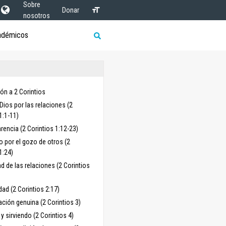
Sobre
Donar
nosotros
adémicos
ón a 2 Corintios
Dios por las relaciones (2
1:1-11)
rencia (2 Corintios 1:12-23)
o por el gozo de otros (2
1:24)
ad de las relaciones (2 Corintios
dad (2 Corintios 2:17)
ación genuina (2 Corintios 3)
y sirviendo (2 Corintios 4)