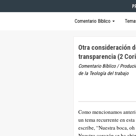
Comentario Bíblico
Tema
Otra consideración d
transparencia (2 Cori
Comentario Bíblico / Produci
de la Teología del trabajo
Como mencionamos anteri
un tema recurrente en esta
escribe, “Nuestra boca, oh
Nuestro corazón se ha abie