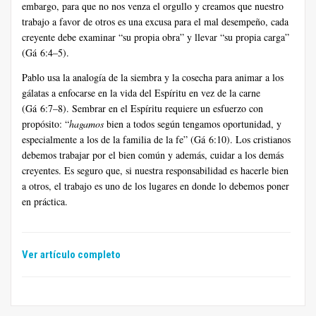
embargo, para que no nos venza el orgullo y creamos que nuestro
trabajo a favor de otros es una excusa para el mal desempeño, cada
creyente debe examinar “su propia obra” y llevar “su propia carga”
(Gá 6:4–5).
Pablo usa la analogía de la siembra y la cosecha para animar a los
gálatas a enfocarse en la vida del Espíritu en vez de la carne
(Gá 6:7–8). Sembrar en el Espíritu requiere un esfuerzo con
propósito: “
hagamos
bien a todos según tengamos oportunidad, y
especialmente a los de la familia de la fe” (Gá 6:10). Los cristianos
debemos trabajar por el bien común y además, cuidar a los demás
creyentes. Es seguro que, si nuestra responsabilidad es hacerle bien
a otros, el trabajo es uno de los lugares en donde lo debemos poner
en práctica.
Ver artículo completo