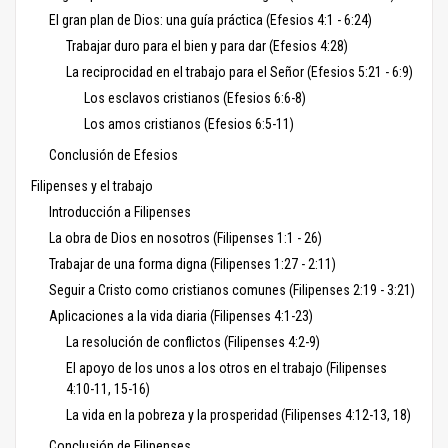
El gran plan de Dios: una guía práctica (Efesios 4:1 - 6:24)
Trabajar duro para el bien y para dar (Efesios 4:28)
La reciprocidad en el trabajo para el Señor (Efesios 5:21 - 6:9)
Los esclavos cristianos (Efesios 6:6-8)
Los amos cristianos (Efesios 6:5-11)
Conclusión de Efesios
Filipenses y el trabajo
Introducción a Filipenses
La obra de Dios en nosotros (Filipenses 1:1 - 26)
Trabajar de una forma digna (Filipenses 1:27 - 2:11)
Seguir a Cristo como cristianos comunes (Filipenses 2:19 - 3:21)
Aplicaciones a la vida diaria (Filipenses 4:1-23)
La resolución de conflictos (Filipenses 4:2-9)
El apoyo de los unos a los otros en el trabajo (Filipenses
4:10-11, 15-16)
La vida en la pobreza y la prosperidad (Filipenses 4:12-13, 18)
Conclusión de Filipenses