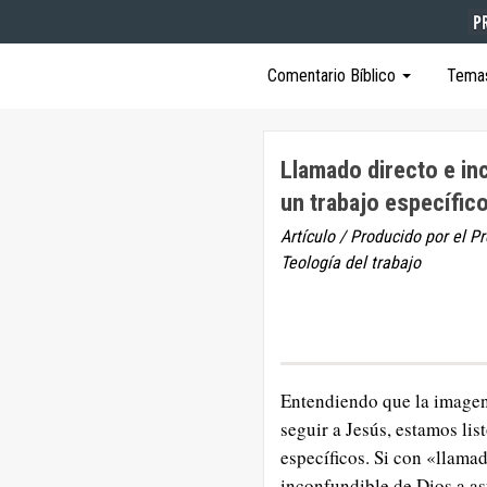
Comentario Bíblico
Tema
Llamado directo e in
un trabajo específic
Artículo / Producido por el P
Teología del trabajo
Entendiendo que la imagen 
seguir a Jesús, estamos lis
específicos. Si con «llama
inconfundible de Dios a asu