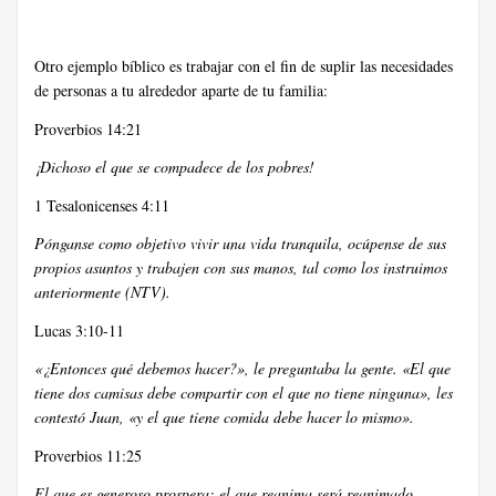
Otro ejemplo bíblico es trabajar con el fin de suplir las necesidades
de personas a tu alrededor aparte de tu familia:
Proverbios 14:21
¡Dichoso el que se compadece de los pobres!
1 Tesalonicenses 4:11
Pónganse como objetivo vivir una vida tranquila, ocúpense de sus
propios asuntos y trabajen con sus manos, tal como los instruimos
anteriormente (NTV).
Lucas 3:10-11
«¿Entonces qué debemos hacer?», le preguntaba la gente. «El que
tiene dos camisas debe compartir con el que no tiene ninguna», les
contestó Juan, «y el que tiene comida debe hacer lo mismo».
Proverbios 11:25
El que es generoso prospera; el que reanima será reanimado.