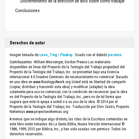
Discernimiento de la dirección de dios sobre cómo trabajar
Conclusiones
Derechos de autor
Imagen tomada de
Leon_Ting / Pixabay
. Usado con el debido
permiso
.
Contribuyentes: William Messenger, Gordon Preece Los materiales
disponibles en línea del Proyecto de la Teología del Trabajo propiedad del
Proyecto de la Teología del Trabajo, Inc. se presentan bajo una licencia
internacional 4.0 Creative Commons de reconocimiento no comercial. Basado
en una obra en www.theologyofwork.org Usted está en libertad de compartir
(copiar, distribuir y transmitir esta obra) y modificar (adaptar) la obra
solamente para uso no comercial, con la condición de reconocer que la obra
es del Proyecto de la Teología del Trabajo, Inc., pero no de tal forma que
sugiera que este le apoya a usted o a su uso de la obra. © 2014 por el
Proyecto de la Teología del Trabajo, Inc. Traducción por Elvis Castro, Proyecto
Nehemías www.proyectonehemias.org
A menos que se indique algo distinto, las citas de la Escritura contenidas en
este libro están tomadas de La Santa Biblia, Nueva Versión Internacional ©
1986, 1999, 2015 por Biblica, Inc., y han sido usadas con permiso. Todos los
derechos reservados.