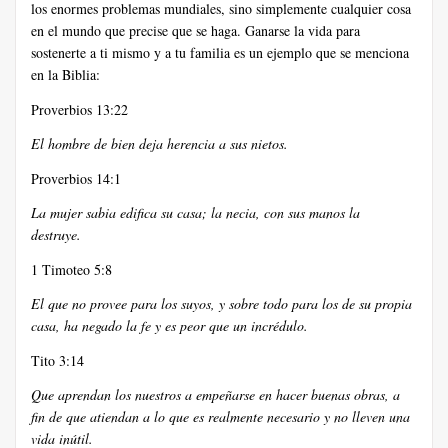
los enormes problemas mundiales, sino simplemente cualquier cosa
en el mundo que precise que se haga. Ganarse la vida para
sostenerte a ti mismo y a tu familia es un ejemplo que se menciona
en la Biblia:
Proverbios 13:22
El hombre de bien deja herencia a sus nietos.
Proverbios 14:1
La mujer sabia edifica su casa; la necia, con sus manos la
destruye.
1 Timoteo 5:8
El que no provee para los suyos, y sobre todo para los de su propia
casa, ha negado la fe y es peor que un incrédulo.
Tito 3:14
Que aprendan los nuestros a empeñarse en hacer buenas obras, a
fin de que atiendan a lo que es realmente necesario y no lleven una
vida inútil.