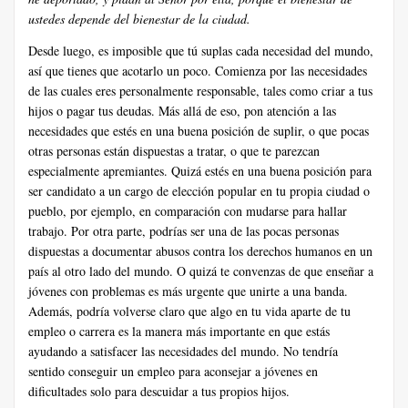
ustedes depende del bienestar de la ciudad.
Desde luego, es imposible que tú suplas cada necesidad del mundo,
así que tienes que acotarlo un poco. Comienza por las necesidades
de las cuales eres personalmente responsable, tales como criar a tus
hijos o pagar tus deudas. Más allá de eso, pon atención a las
necesidades que estés en una buena posición de suplir, o que pocas
otras personas están dispuestas a tratar, o que te parezcan
especialmente apremiantes. Quizá estés en una buena posición para
ser candidato a un cargo de elección popular en tu propia ciudad o
pueblo, por ejemplo, en comparación con mudarse para hallar
trabajo. Por otra parte, podrías ser una de las pocas personas
dispuestas a documentar abusos contra los derechos humanos en un
país al otro lado del mundo. O quizá te convenzas de que enseñar a
jóvenes con problemas es más urgente que unirte a una banda.
Además, podría volverse claro que algo en tu vida aparte de tu
empleo o carrera es la manera más importante en que estás
ayudando a satisfacer las necesidades del mundo. No tendría
sentido conseguir un empleo para aconsejar a jóvenes en
dificultades solo para descuidar a tus propios hijos.