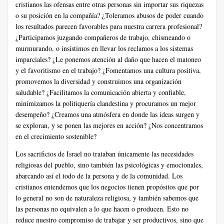
cristianos las ofensas entre otras personas sin importar sus riquezas
o su posición en la compañía? ¿Toleramos abusos de poder cuando
los resultados parecen favorables para nuestra carrera profesional?
¿Participamos juzgando compañeros de trabajo, chismeando o
murmurando, o insistimos en llevar los reclamos a los sistemas
imparciales? ¿Le ponemos atención al daño que hacen el matoneo
y el favoritismo en el trabajo? ¿Fomentamos una cultura positiva,
promovemos la diversidad y construimos una organización
saludable? ¿Facilitamos la comunicación abierta y confiable,
minimizamos la politiquería clandestina y procuramos un mejor
desempeño? ¿Creamos una atmósfera en donde las ideas surgen y
se exploran, y se ponen las mejores en acción? ¿Nos concentramos
en el crecimiento sostenible?
Los sacrificios de Israel no trataban únicamente las necesidades
religiosas del pueblo, sino también las psicológicas y emocionales,
abarcando así el todo de la persona y de la comunidad. Los
cristianos entendemos que los negocios tienen propósitos que por
lo general no son de naturaleza religiosa, y también sabemos que
las personas no equivalen a lo que hacen o producen. Esto no
reduce nuestro compromiso de trabajar y ser productivos, sino que