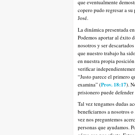
que eventualmente demostr
copero pudo regresar a su 
José.
La dinámica presentada en e
Podemos aportar al éxito d
nosotros y ser descartados 
que nuestro trabajo ha sid
en nuestra propia posició
verificar independientement
“Justo parece el primero q
Prov. 18:17
examina” (
). N
prisionero puede defender 
Tal vez tengamos dudas ac
beneficiarnos a nosotros o
vez nos preguntemos acerca
personas que ayudamos. P