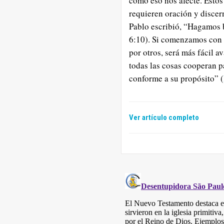
cómo eso nos afecte. Estos
requieren oración y discer
Pablo escribió, “Hagamos 
6:10). Si comenzamos con 
por otros, será más fácil 
todas las cosas cooperan pa
conforme a su propósito” (
Ver artículo completo