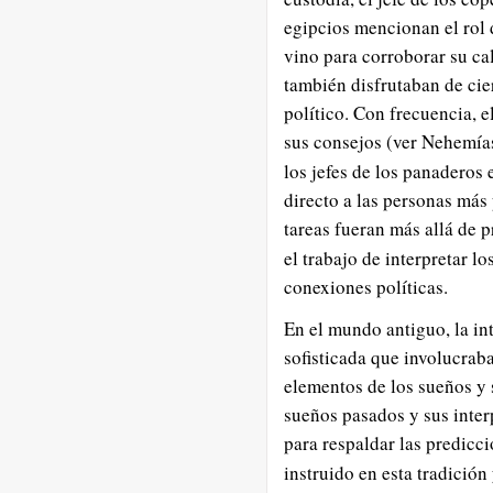
egipcios mencionan el rol 
vino para corroborar su cal
también disfrutaban de cie
político. Con frecuencia, e
sus consejos (ver Nehemías
los jefes de los panaderos 
directo a las personas más
tareas fueran más allá de p
el trabajo de interpretar l
conexiones políticas.
En el mundo antiguo, la in
sofisticada que involucrab
elementos de los sueños y 
sueños pasados y sus inte
para respaldar las predicci
instruido en esta tradición