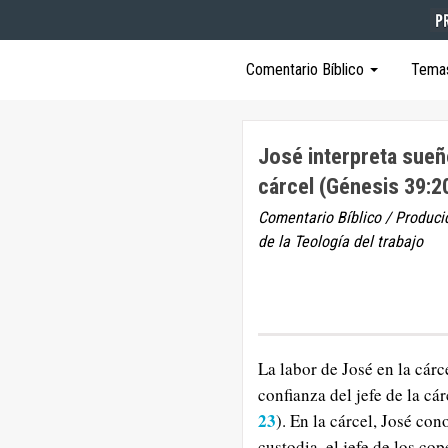
Comentario Bíblico
Tema
José interpreta sueñ
cárcel (Génesis 39:2
Comentario Bíblico / Produci
de la Teología del trabajo
La labor de José en la cárc
confianza del jefe de la cár
23
). En la cárcel, José co
custodia, el jefe de los co