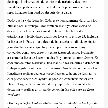
decir que la observancia de un ritmo de trabajo y descanso
mandatado podría restaurar parte de la utópica armonía que los
seres humanos han perdido después de la caída.
Dado que la vida fuera del Edén es extremadamente dura para los
humanos en su trabajo, Dios también instituye otros ciclos de
descanso en el calendario anual de Israel. Hay festivales
estacionales y festividades dados por Dios en Levítico 23, incluida
la fiesta de la Pascua, una fiesta de la cosecha, un día de expiación,
y un día de descanso que lo precede por una semana (hoy
conocidos como
Yom Kippur
y
Rosh Hashaná
, respectivamente),
así como la fiesta de las enramadas (hoy conocida como
Sucot
). En
cada uno de estos festivales Dios manda a los israelitas a detener su
trabajo regular y observar un descanso. Dios también manda a los
Israelitas a realizar acciones específicas en cada día de festival, lo
cual puede servir para ayudar al pueblo a conectarse mejor con
Dios. El siguiente es uno de tales ejemplos de un mandato de
descansar y realizar un ritual de conexión (en este caso en
Rosh
Hashaná
):
Otra vez el Señor habló a Moisés, diciendo: «Habla a los hijos de