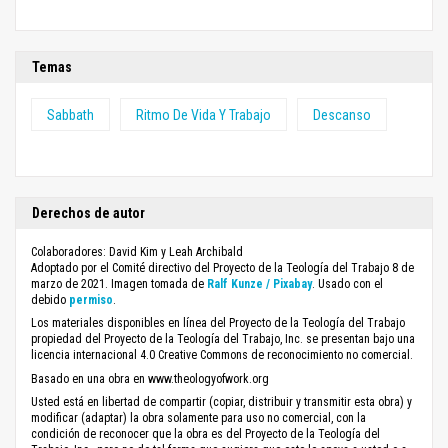
Temas
Sabbath
Ritmo De Vida Y Trabajo
Descanso
Derechos de autor
Colaboradores: David Kim y Leah Archibald
Adoptado por el Comité directivo del Proyecto de la Teología del Trabajo 8 de
marzo de 2021. Imagen tomada de
Ralf Kunze / Pixabay
. Usado con el
debido
permiso
.
Los materiales disponibles en línea del Proyecto de la Teología del Trabajo
propiedad del Proyecto de la Teología del Trabajo, Inc. se presentan bajo una
licencia internacional 4.0 Creative Commons de reconocimiento no comercial.
Basado en una obra en www.theologyofwork.org
Usted está en libertad de compartir (copiar, distribuir y transmitir esta obra) y
modificar (adaptar) la obra solamente para uso no comercial, con la
condición de reconocer que la obra es del Proyecto de la Teología del