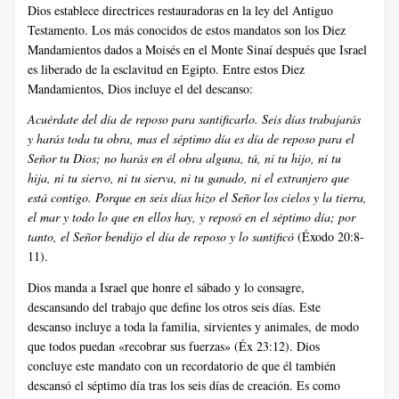
Dios establece directrices restauradoras en la ley del Antiguo
Testamento. Los más conocidos de estos mandatos son los Diez
Mandamientos dados a Moisés en el Monte Sinaí después que Israel
es liberado de la esclavitud en Egipto. Entre estos Diez
Mandamientos, Dios incluye el del descanso:
Acuérdate del día de reposo para santificarlo. Seis días trabajarás
y harás toda tu obra, mas el séptimo día es día de reposo para el
Señor tu Dios; no harás en él obra alguna, tú, ni tu hijo, ni tu
hija, ni tu siervo, ni tu sierva, ni tu ganado, ni el extranjero que
está contigo. Porque en seis días hizo el Señor los cielos y la tierra,
el mar y todo lo que en ellos hay, y reposó en el séptimo día; por
tanto, el Señor bendijo el día de reposo y lo santificó
(Éxodo 20:8-
11).
Dios manda a Israel que honre el sábado y lo consagre,
descansando del trabajo que define los otros seis días. Este
descanso incluye a toda la familia, sirvientes y animales, de modo
que todos puedan «recobrar sus fuerzas» (Éx 23:12). Dios
concluye este mandato con un recordatorio de que él también
descansó el séptimo día tras los seis días de creación. Es como