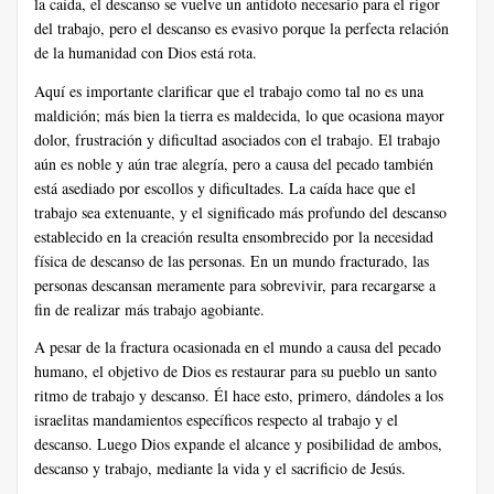
la caída, el descanso se vuelve un antídoto necesario para el rigor
del trabajo, pero el descanso es evasivo porque la perfecta relación
de la humanidad con Dios está rota.
Aquí es importante clarificar que el trabajo como tal no es una
maldición; más bien la tierra es maldecida, lo que ocasiona mayor
dolor, frustración y dificultad asociados con el trabajo. El trabajo
aún es noble y aún trae alegría, pero a causa del pecado también
está asediado por escollos y dificultades. La caída hace que el
trabajo sea extenuante, y el significado más profundo del descanso
establecido en la creación resulta ensombrecido por la necesidad
física de descanso de las personas. En un mundo fracturado, las
personas descansan meramente para sobrevivir, para recargarse a
fin de realizar más trabajo agobiante.
A pesar de la fractura ocasionada en el mundo a causa del pecado
humano, el objetivo de Dios es restaurar para su pueblo un santo
ritmo de trabajo y descanso. Él hace esto, primero, dándoles a los
israelitas mandamientos específicos respecto al trabajo y el
descanso. Luego Dios expande el alcance y posibilidad de ambos,
descanso y trabajo, mediante la vida y el sacrificio de Jesús.