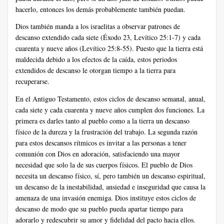
hacerlo, entonces los demás probablemente también puedan.
Dios también manda a los israelitas a observar patrones de
descanso extendido cada siete (Éxodo 23, Levítico 25:1-7) y cada
cuarenta y nueve años (Levítico 25:8-55). Puesto que la tierra está
maldecida debido a los efectos de la caída, estos periodos
extendidos de descanso le otorgan tiempo a la tierra para
recuperarse.
En el Antiguo Testamento, estos ciclos de descanso semanal, anual,
cada siete y cada cuarenta y nueve años cumplen dos funciones. La
primera es darles tanto al pueblo como a la tierra un descanso
físico de la dureza y la frustración del trabajo. La segunda razón
para estos descansos rítmicos es invitar a las personas a tener
comunión con Dios en adoración, satisfaciendo una mayor
necesidad que solo la de sus cuerpos físicos. El pueblo de Dios
necesita un descanso físico, sí, pero también un descanso espiritual,
un descanso de la inestabilidad, ansiedad e inseguridad que causa la
amenaza de una invasión enemiga. Dios instituye estos ciclos de
descanso de modo que su pueblo pueda apartar tiempo para
adorarlo y redescubrir su amor y fidelidad del pacto hacia ellos.