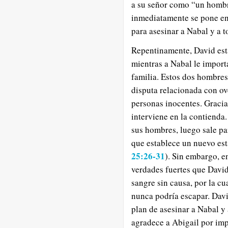
a su señor como “un hombr
inmediatamente se pone e
para asesinar a Nabal y a 
Repentinamente, David est
mientras a Nabal le import
familia. Estos dos hombres
disputa relacionada con ov
personas inocentes. Gracias
interviene en la contiend
sus hombres, luego sale pa
que establece un nuevo est
25:26-31
). Sin embargo, e
verdades fuertes que David
sangre sin causa, por la cu
nunca podría escapar. Dav
plan de asesinar a Nabal y 
agradece a Abigail por impe