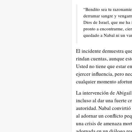
“Bendito sea tu razonamie
derramar sangre y vengarm
Dios de Israel, que me ha 
pronto a encontrarme, cier
quedado a Nabal ni un var
El incidente demuestra que
rindan cuentas, aunque est
Usted no tiene que estar e
ejercer influencia, pero ne
cualquier momento afortu
La intervención de Abigail
incluso al dar una fuerte c
autoridad. Nabal convirtió 
al adornar un conflicto pe
una crisis de amenaza mor
adornada en un diálogo re