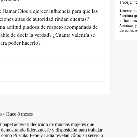
Trabajo, Inc
llamar Dios a ejercer influencia para que las
A menos que
Escritura q
ciones altas de autoridad rindan cuentas?
se han toma
na actitud piadosa de respeto acompañada de
Américas, y
derechos r
ble de decir la verdad? ¿Cuánta valentía se
para poder hacerlo?