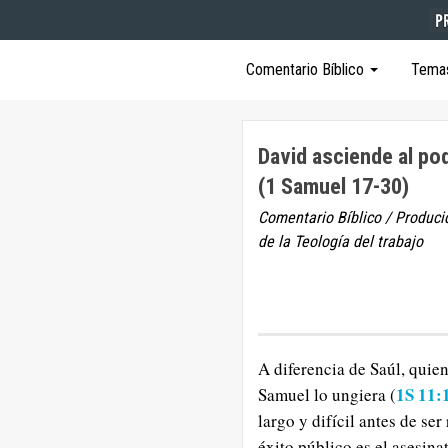
Comentario Bíblico
Tema
David asciende al po
(1 Samuel 17-30)
Comentario Bíblico / Produci
de la Teología del trabajo
A diferencia de Saúl, qui
1S 11:
Samuel lo ungiera (
largo y difícil antes de s
éxito público es el asesin