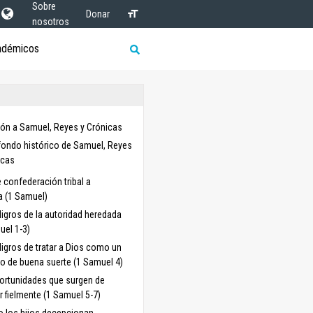
Sobre
Donar
nosotros
adémicos
ión a Samuel, Reyes y Crónicas
sfondo histórico de Samuel, Reyes
icas
 confederación tribal a
 (1 Samuel)
ligros de la autoridad heredada
uel 1-3)
ligros de tratar a Dios como un
o de buena suerte (1 Samuel 4)
ortunidades que surgen de
r fielmente (1 Samuel 5-7)