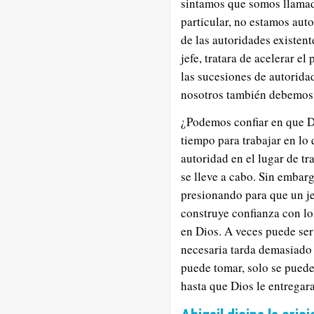
sintamos que somos llamad
particular, no estamos aut
de las autoridades existent
jefe, tratara de acelerar e
las sucesiones de autoridad
nosotros también debemos 
¿Podemos confiar en que D
tiempo para trabajar en l
autoridad en el lugar de tr
se lleve a cabo. Sin embar
presionando para que un je
construye confianza con l
en Dios. A veces puede ser
necesaria tarda demasiado 
puede tomar, solo se puede
hasta que Dios le entregar