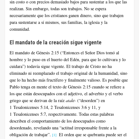
sin costo o con precios demasiado bajos para sustentar a los que las
realizan. Sin embargo, todas son trabajos. No se espera
necesariamente que los cristianos ganen dinero, sino que trabajen
para sustentarse a sí mismos, sus familias, la iglesia y la
comunidad.
El mandato de la creación sigue vigente
El mandato de Génesis 2:15 (“Entonces el Señor Dios tomó al
hombre y lo puso en el huerto del Edén, para que lo cultivara y lo
cuidara”) todavía sigue vigente. El trabajo de Cristo no ha
eliminado ni reemplazado el trabajo original de la humanidad, sino
que lo ha hecho más fructífero y finalmente valioso. Es posible que
Pablo tenga en mente el texto de Génesis 2:15 cuando se refiere a
los que están desocupados con el adjetivo, el adverbio y el verbo
griego que se derivan de la raíz
atakt-
(“desorden”) en
1 Tesalonicenses 5:14, 2 Tesalonicenses 3:6 y 11, y
1 Tesalonicenses 5:7, respectivamente. Todas estas palabras
describen el comportamiento de los desocupados como
desordenado, revelando una “actitud irresponsable frente a la
obligación de trabajar”.
El orden que se quebranta puede ser el
[1]