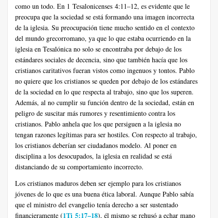
como un todo. En 1 Tesalonicenses 4:11–12, es evidente que le
preocupa que la sociedad se está formando una imagen incorrecta
de la iglesia. Su preocupación tiene mucho sentido en el contexto
del mundo grecorromano, ya que lo que estaba ocurriendo en la
iglesia en Tesalónica no solo se encontraba por debajo de los
estándares sociales de decencia, sino que también hacía que los
cristianos caritativos fueran vistos como ingenuos y tontos. Pablo
no quiere que los cristianos se queden por debajo de los estándares
de la sociedad en lo que respecta al trabajo, sino que los superen.
Además, al no cumplir su función dentro de la sociedad, están en
peligro de suscitar más rumores y resentimiento contra los
cristianos. Pablo anhela que los que persiguen a la iglesia no
tengan razones legítimas para ser hostiles. Con respecto al trabajo,
los cristianos deberían ser ciudadanos modelo. Al poner en
disciplina a los desocupados, la iglesia en realidad se está
distanciando de su comportamiento incorrecto.
Los cristianos maduros deben ser ejemplo para los cristianos
jóvenes de lo que es una buena ética laboral. Aunque Pablo sabía
que el ministro del evangelio tenía derecho a ser sustentado
1Ti 5:17–18
financieramente (
), él mismo se rehusó a echar mano