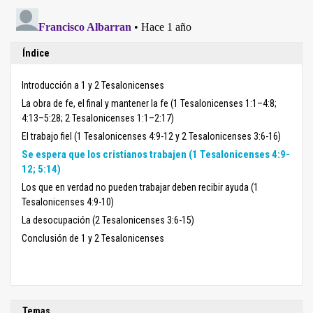
Índice
Introducción a 1 y 2 Tesalonicenses
La obra de fe, el final y mantener la fe (1 Tesalonicenses 1:1–4:8;
4:13–5:28; 2 Tesalonicenses 1:1–2:17)
El trabajo fiel (1 Tesalonicenses 4:9-12 y 2 Tesalonicenses 3:6-16)
Se espera que los cristianos trabajen (1 Tesalonicenses 4:9-
12; 5:14)
Los que en verdad no pueden trabajar deben recibir ayuda (1
Tesalonicenses 4:9-10)
La desocupación (2 Tesalonicenses 3:6-15)
Conclusión de 1 y 2 Tesalonicenses
Temas