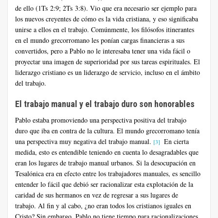
de ello (1Ts 2:9; 2Ts 3:8). Vio que era necesario ser ejemplo para
los nuevos creyentes de cómo es la vida cristiana, y eso significaba
unirse a ellos en el trabajo. Comúnmente, los filósofos itinerantes
en el mundo grecorromano les ponían cargas financieras a sus
convertidos, pero a Pablo no le interesaba tener una vida fácil o
proyectar una imagen de superioridad por sus tareas espirituales. El
liderazgo cristiano es un liderazgo de servicio, incluso en el ámbito
del trabajo.
El trabajo manual y el trabajo duro son honorables
Pablo estaba promoviendo una perspectiva positiva del trabajo
duro que iba en contra de la cultura. El mundo grecorromano tenía
una perspectiva muy negativa del trabajo manual.
En cierta
[3]
medida, esto es entendible teniendo en cuenta lo desagradables que
eran los lugares de trabajo manual urbanos. Si la desocupación en
Tesalónica era en efecto entre los trabajadores manuales, es sencillo
entender lo fácil que debió ser racionalizar esta explotación de la
caridad de sus hermanos en vez de regresar a sus lugares de
trabajo. Al fin y al cabo, ¿no eran todos los cristianos iguales en
Cristo? Sin embargo, Pablo no tiene tiempo para racionalizaciones.