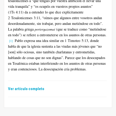
tesalonicenses a “que tengáis por vuestra ambición el llevar una
vida tranquila” y “os ocupéis en vuestros propios asuntos”
(1Ts 4:11) da a entender lo que dice explícitamente
2 Tesalonicenses 3:11, “oímos que algunos entre vosotros andan
desordenadamente, sin trabajar, pero andan metiéndose en todo”.
La palabra griega
periergazomai
(que se traduce como “metiéndose
en todo”) se refiere a entrometerse en los asuntos de otras personas.
Pablo expresa una idea similar en 1 Timoteo 5:13, donde
[1]
habla de que la iglesia sustenta a las viudas más jóvenes que “no
[son] sólo ociosas, sino también charlatanas y entrometidas,
hablando de cosas que no son dignas”. Parece que los desocupados
en Tesalónica estaban interfiriendo en los asuntos de otras personas
y eran contenciosos. La desocupación cría problemas.
Ver artículo completo