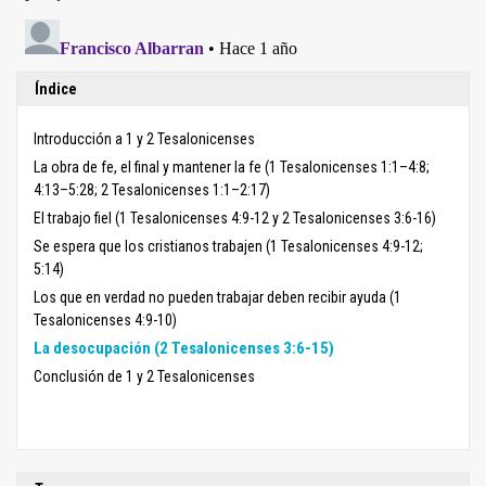
Índice
Introducción a 1 y 2 Tesalonicenses
La obra de fe, el final y mantener la fe (1 Tesalonicenses 1:1–4:8;
4:13–5:28; 2 Tesalonicenses 1:1–2:17)
El trabajo fiel (1 Tesalonicenses 4:9-12 y 2 Tesalonicenses 3:6-16)
Se espera que los cristianos trabajen (1 Tesalonicenses 4:9-12;
5:14)
Los que en verdad no pueden trabajar deben recibir ayuda (1
Tesalonicenses 4:9-10)
La desocupación (2 Tesalonicenses 3:6-15)
Conclusión de 1 y 2 Tesalonicenses