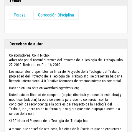
Temas
Pereza
Corrección-Disciplina
Derechos de autor
Colaboradores: Colin Nicholl
Adoptado por el Comité directivo del Proyecto de la Teología del Trabajo Julio
27, 2010. Revisado en Dic. 16, 2010.
Los materiales disponibles en línea del Proyecto de la Teología del Trabajo
propiedad del Proyecto de la Teología del Trabajo, Inc. se presentan bajo una
licencia internacional 4.0 Creative Commons de reconocimiento no comercial.
Basado en una obra en www.theologyofwork.org
Usted está en libertad de compartir (copiar, distribuir y transmitir esta obra) y
modificar (adaptar) la obra solamente para uso no comercial, con la
condición de reconocer que la obra es del Proyecto de la Teología del
Trabajo, Inc., pero no de tal forma que sugiera que este le apoya a usted o a
su uso de la obra.
© 2014 por el Proyecto de la Teología del Trabajo, Inc.
A menos que se señale otra cosa, las citas de la Escritura que se encuentran