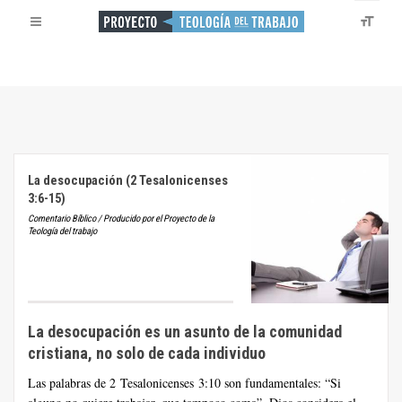
La desocupación (2 Tesalonicenses
3:6-15)
Comentario Bíblico / Producido por el Proyecto de la
Teología del trabajo
La desocupación es un asunto de la comunidad
cristiana, no solo de cada individuo
Las palabras de 2 Tesalonicenses 3:10 son fundamentales: “Si