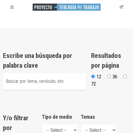
Escribe una búsqueda por
Resultados
palabra clave
por página
12
36
72
Y/o filtrar
Tipo de medio
Temas
por