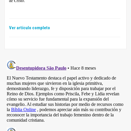
de Cristo.
Ver artículo completo