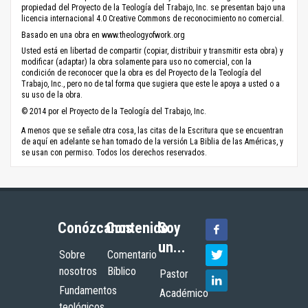
propiedad del Proyecto de la Teología del Trabajo, Inc. se presentan bajo una
licencia internacional 4.0 Creative Commons de reconocimiento no comercial.
Basado en una obra en www.theologyofwork.org
Usted está en libertad de compartir (copiar, distribuir y transmitir esta obra) y
modificar (adaptar) la obra solamente para uso no comercial, con la
condición de reconocer que la obra es del Proyecto de la Teología del
Trabajo, Inc., pero no de tal forma que sugiera que este le apoya a usted o a
su uso de la obra.
© 2014 por el Proyecto de la Teología del Trabajo, Inc.
A menos que se señale otra cosa, las citas de la Escritura que se encuentran
de aquí en adelante se han tomado de la versión La Biblia de las Américas, y
se usan con permiso. Todos los derechos reservados.
Conózcanos
Contenido
Soy
un...
Sobre
Comentario
nosotros
Bíblico
Pastor
Fundamentos
Académico
teológicos