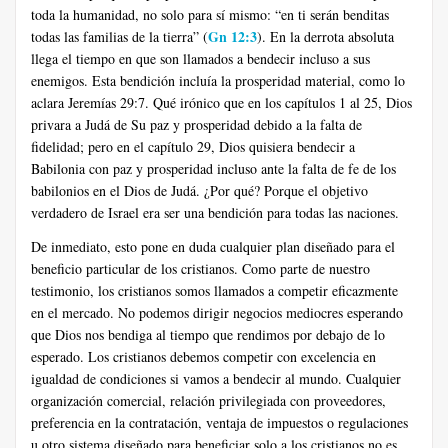
toda la humanidad, no solo para sí mismo: “en ti serán benditas
Gn 12:3
todas las familias de la tierra” (
). En la derrota absoluta
llega el tiempo en que son llamados a bendecir incluso a sus
enemigos. Esta bendición incluía la prosperidad material, como lo
aclara Jeremías 29:7. Qué irónico que en los capítulos 1 al 25, Dios
privara a Judá de Su paz y prosperidad debido a la falta de
fidelidad; pero en el capítulo 29, Dios quisiera bendecir a
Babilonia con paz y prosperidad incluso ante la falta de fe de los
babilonios en el Dios de Judá. ¿Por qué? Porque el objetivo
verdadero de Israel era ser una bendición para todas las naciones.
De inmediato, esto pone en duda cualquier plan diseñado para el
beneficio particular de los cristianos. Como parte de nuestro
testimonio, los cristianos somos llamados a competir eficazmente
en el mercado. No podemos dirigir negocios mediocres esperando
que Dios nos bendiga al tiempo que rendimos por debajo de lo
esperado. Los cristianos debemos competir con excelencia en
igualdad de condiciones si vamos a bendecir al mundo. Cualquier
organización comercial, relación privilegiada con proveedores,
preferencia en la contratación, ventaja de impuestos o regulaciones
u otro sistema diseñado para beneficiar solo a los cristianos no es