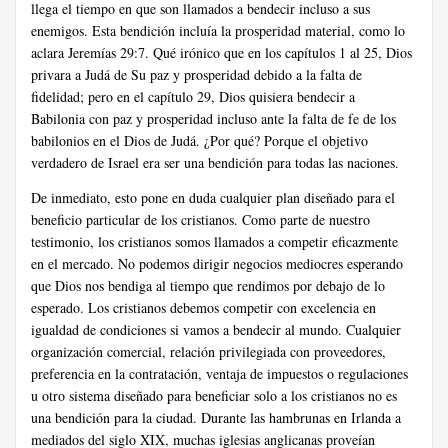
llega el tiempo en que son llamados a bendecir incluso a sus
enemigos. Esta bendición incluía la prosperidad material, como lo
aclara Jeremías 29:7. Qué irónico que en los capítulos 1 al 25, Dios
privara a Judá de Su paz y prosperidad debido a la falta de
fidelidad; pero en el capítulo 29, Dios quisiera bendecir a
Babilonia con paz y prosperidad incluso ante la falta de fe de los
babilonios en el Dios de Judá. ¿Por qué? Porque el objetivo
verdadero de Israel era ser una bendición para todas las naciones.
De inmediato, esto pone en duda cualquier plan diseñado para el
beneficio particular de los cristianos. Como parte de nuestro
testimonio, los cristianos somos llamados a competir eficazmente
en el mercado. No podemos dirigir negocios mediocres esperando
que Dios nos bendiga al tiempo que rendimos por debajo de lo
esperado. Los cristianos debemos competir con excelencia en
igualdad de condiciones si vamos a bendecir al mundo. Cualquier
organización comercial, relación privilegiada con proveedores,
preferencia en la contratación, ventaja de impuestos o regulaciones
u otro sistema diseñado para beneficiar solo a los cristianos no es
una bendición para la ciudad. Durante las hambrunas en Irlanda a
mediados del siglo XIX, muchas iglesias anglicanas proveían