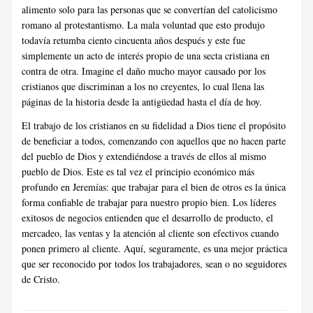
alimento solo para las personas que se convertían del catolicismo
romano al protestantismo. La mala voluntad que esto produjo
todavía retumba ciento cincuenta años después y este fue
simplemente un acto de interés propio de una secta cristiana en
contra de otra. Imagine el daño mucho mayor causado por los
cristianos que discriminan a los no creyentes, lo cual llena las
páginas de la historia desde la antigüedad hasta el día de hoy.
El trabajo de los cristianos en su fidelidad a Dios tiene el propósito
de beneficiar a todos, comenzando con aquellos que no hacen parte
del pueblo de Dios y extendiéndose a través de ellos al mismo
pueblo de Dios. Este es tal vez el principio económico más
profundo en Jeremías: que trabajar para el bien de otros es la única
forma confiable de trabajar para nuestro propio bien. Los líderes
exitosos de negocios entienden que el desarrollo de producto, el
mercadeo, las ventas y la atención al cliente son efectivos cuando
ponen primero al cliente. Aquí, seguramente, es una mejor práctica
que ser reconocido por todos los trabajadores, sean o no seguidores
de Cristo.