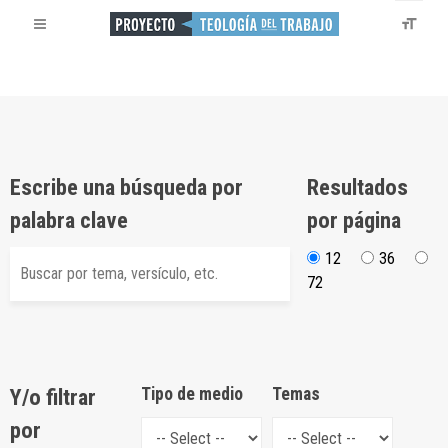
Escribe una búsqueda por
Resultados
palabra clave
por página
12
36
72
Y/o filtrar
Tipo de medio
Temas
por